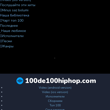
Послушайте эти хиты
Minus saz bolumi
Наша библиотека
Чарт топ 100
Последнее
Наше любимое
Исполнители
Песни
Жанры
100de100hiphop.com
Video (android version)
Video (ios version)
Исполнители
Сборники
Топ 100
Стол заказов