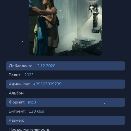
Добавлено:
12.12.2020
Релиз:
2023
Админ imo:
+99363999739
Альбом:
Формат:
mp3
Битрейт:
128 kb/s
Размер:
Продолжительность: