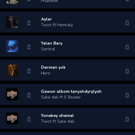
Phantom
Aylar
Twist ft Hemraly
Yalan Bary
Sentral
Derman yok
Hero
Gawun albom tanyshdyrylysh
Syke dali ft S Beater
Yonekey shemal
Twist ft Syke dali