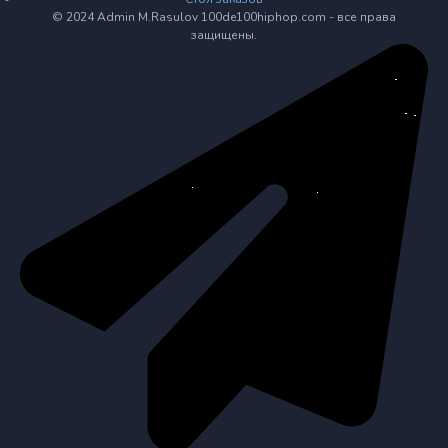
© 2024 Admin M.Rasulov 100de100hiphop.com - все права
защищены.