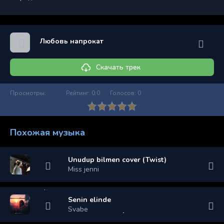
Любовь напрокат
Скачать трек
Просмотры:
Рейтинг:
0.0
Голосов:
0
Похожая музыка
Unudup bilmen cover (Twist)
Miss jenni
Senin elinde
Svabe