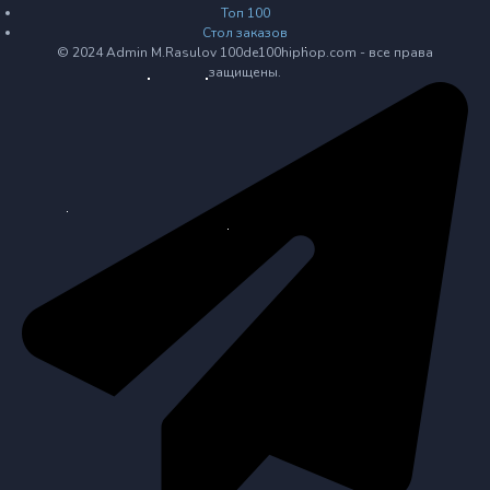
Топ 100
Стол заказов
© 2024 Admin M.Rasulov 100de100hiphop.com - все права
защищены.