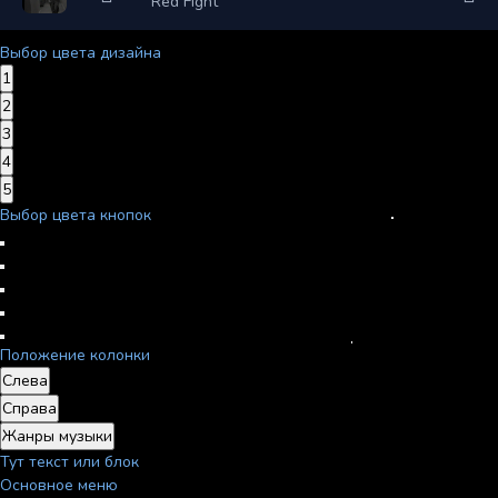
Red Fight
Выбор цвета дизайна
1
2
3
4
5
Выбор цвета кнопок
Положение колонки
Слева
Справа
Жанры музыки
Тут текст или блок
Основное меню