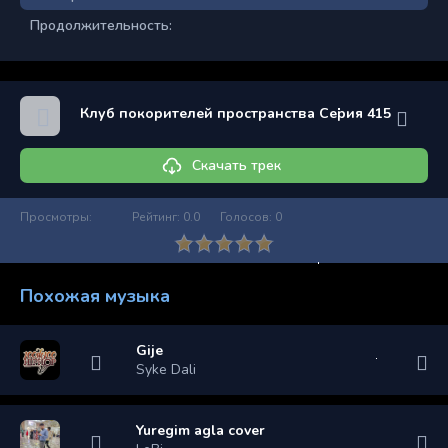
Продолжительность:
Клуб покорителей пространства Серия 415
Скачать трек
Просмотры:
Рейтинг:
0.0
Голосов:
0
Похожая музыка
Gije
Syke Dali
Yuregim agla cover