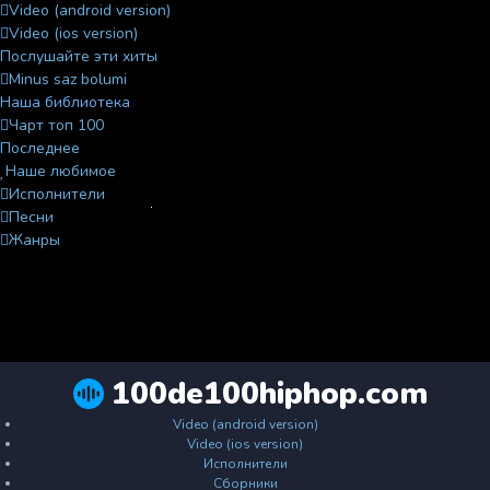
Video (android version)
Video (ios version)
Послушайте эти хиты
Minus saz bolumi
Наша библиотека
Чарт топ 100
Последнее
Наше любимое
Исполнители
Песни
Жанры
100de100hiphop.com
Video (android version)
Video (ios version)
Исполнители
Сборники