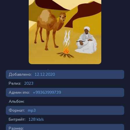
Добавлено:
12.12.2020
Релиз:
2023
Админ imo:
+99363999739
Альбом:
Формат:
mp3
Битрейт:
128 kb/s
Размер: