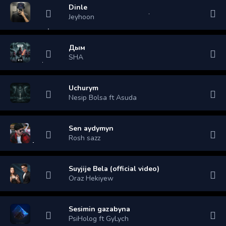
Dinle
Jeyhoon
Дым
SHA
Uchurym
Nesip Bolsa ft Asuda
Sen aydymyn
Rosh sazz
Suyjije Bela (official video)
Oraz Hekiyew
Sesimin gazabyna
PsiHolog ft GyLych