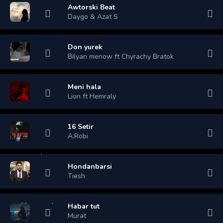
Awtorski Beat
Daygo & Azat S
Don yurek
Bilyan menow ft Chyrachy Bratok
Meni hala
Lion ft Hemraly
16 Setir
A.Robi
Hondanbarsi
Tiesh
Habar tut
Murat