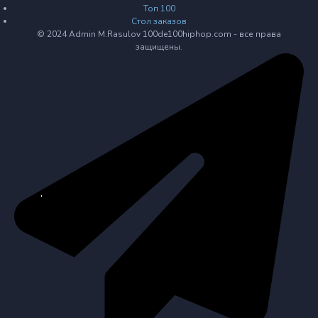
Топ 100
Стол заказов
© 2024 Admin M.Rasulov 100de100hiphop.com - все права
защищены.