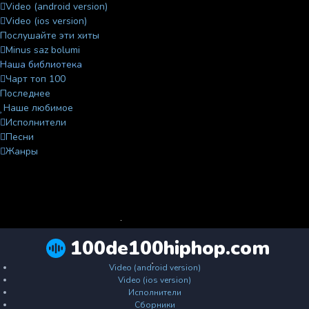
Video (android version)
Video (ios version)
Послушайте эти хиты
Minus saz bolumi
Наша библиотека
Чарт топ 100
Последнее
Наше любимое
Исполнители
Песни
Жанры
100de100hiphop.com
Video (android version)
Video (ios version)
Исполнители
Сборники