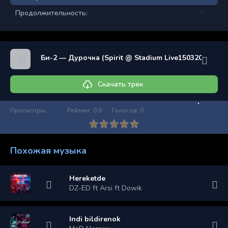
Продолжительность:
Би-2 — Дурочка (Spirit @ Stadium Live15032013 г)
Скачать трек
Просмотры:
Рейтинг:
0.0
Голосов:
0
Похожая музыка
Hereketde
DZ-ED ft Arsi ft Dowik
Indi bildirenok