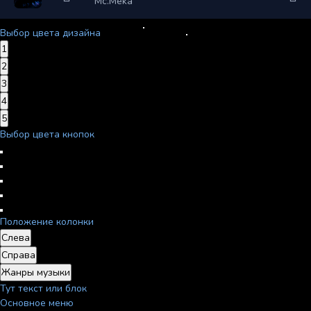
Mc.Meka
Выбор цвета дизайна
1
2
3
4
5
Выбор цвета кнопок
Положение колонки
Слева
Справа
Жанры музыки
Тут текст или блок
Основное меню