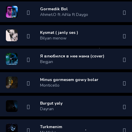
Gormedik Bol
Ahmet.O ft AiNa ft Daygo
Kysmat ( janly ses )
Bilyan menow
Я влюбился в нее мама (cover)
Begjan
Minus gormesem gowy bolar
Monticello
Burgut yaly
Dayran
Turkmenim