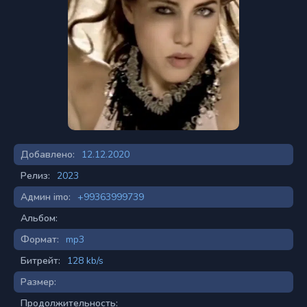
Добавлено:
12.12.2020
Релиз:
2023
Админ imo:
+99363999739
Альбом:
Формат:
mp3
Битрейт:
128 kb/s
Размер:
Продолжительность: