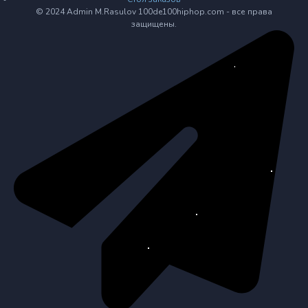
© 2024 Admin M.Rasulov 100de100hiphop.com - все права
защищены.