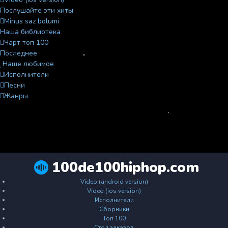
Послушайте эти хиты
Minus saz bolumi
Наша библиотека
Чарт топ 100
Последнее
Наше любимое
Исполнители
Песни
Жанры
100de100hiphop.com
Video (android version)
Video (ios version)
Исполнители
Сборники
Топ 100
Стол заказов