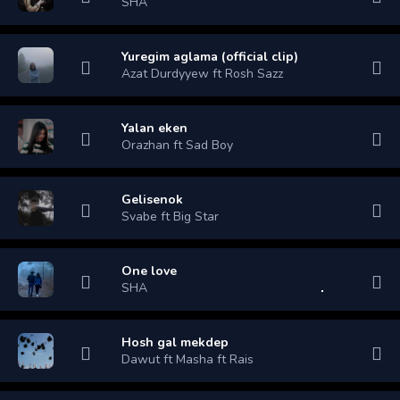
SHA
Yuregim aglama (official clip)
Azat Durdyyew ft Rosh Sazz
Yalan eken
Orazhan ft Sad Boy
Gelisenok
Svabe ft Big Star
One love
SHA
Hosh gal mekdep
Dawut ft Masha ft Rais