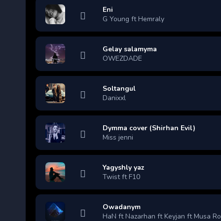
Eni
G Young ft Hemraly
Gelay salamyma
OWEZDADE
Soltangul
Danixxl
Dymma cover (Shirhan Evil)
Miss jenni
Yagyshly yaz
Twist ft F10
Owadanym
HaN ft Nazarhan ft Keyjan ft Musa R