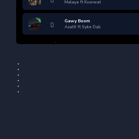
Malaya ft Kuwwat
Gawy Boom
AzatX ft Syke Dali