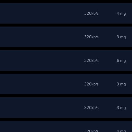
320kb/s
4 mg
320kb/s
3 mg
320kb/s
6 mg
320kb/s
3 mg
320kb/s
3 mg
320kb/s
4 mg