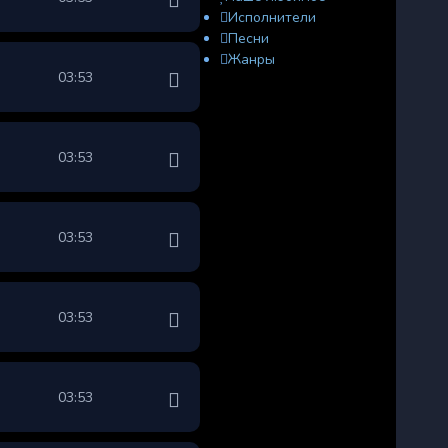
Исполнители
Песни
Жанры
03:53
03:53
03:53
03:53
03:53