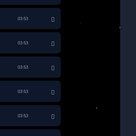
03:53
03:53
03:53
03:53
03:53