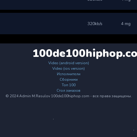
320kb/s
4 mg
100de100hiphop.c
Video (android version)
Video (ios version)
Исполнители
Сборники
Топ 100
Стол заказов
© 2024 Admin M.Rasulov 100de100hiphop.com - все права защищены.