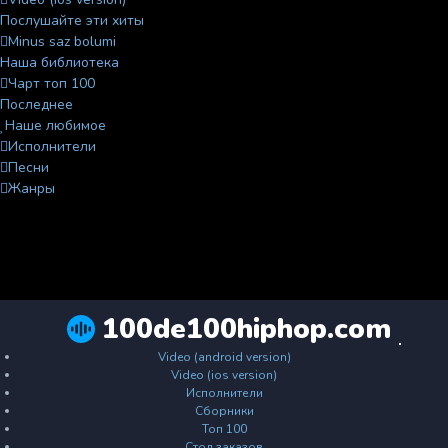
Послушайте эти хиты
Minus saz bolumi
Наша библиотека
Чарт топ 100
Последнее
Наше любимое
Исполнители
Песни
Жанры
100de100hiphop.com
Video (android version)
Video (ios version)
Исполнители
Сборники
Топ 100
Стол заказов