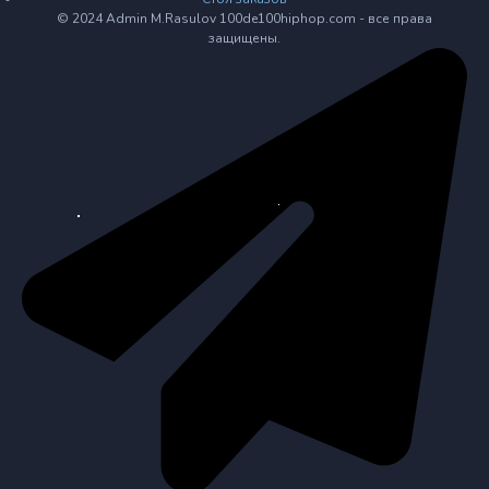
© 2024 Admin M.Rasulov 100de100hiphop.com - все права
защищены.