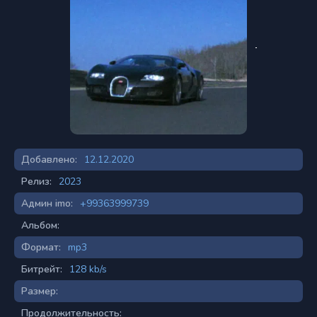
Добавлено:
12.12.2020
Релиз:
2023
Админ imo:
+99363999739
Альбом:
Формат:
mp3
Битрейт:
128 kb/s
Размер:
Продолжительность: