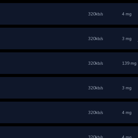
320kb/s
4 mg
320kb/s
3 mg
320kb/s
139 mg
320kb/s
3 mg
320kb/s
4 mg
320kb/s
4 mg