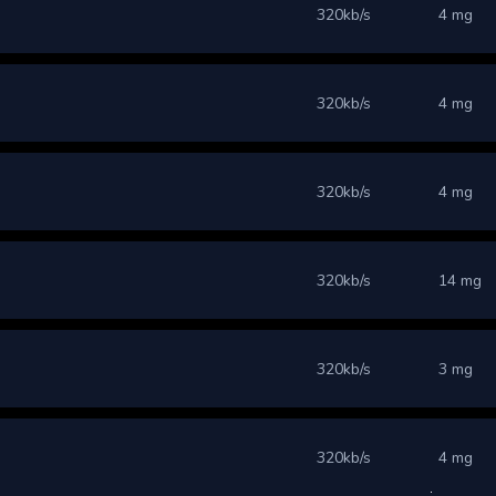
320kb/s
4 mg
320kb/s
4 mg
320kb/s
4 mg
320kb/s
14 mg
320kb/s
3 mg
320kb/s
4 mg