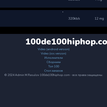
320kb/s
12 mg
100de100hiphop.c
Video (android version)
Video (ios version)
Исполнители
Сборники
Топ 100
Стол заказов
© 2024 Admin M.Rasulov 100de100hiphop.com - все права защищены.