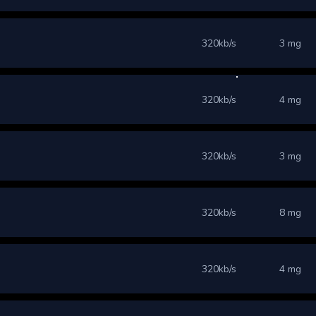
320kb/s
3 mg
320kb/s
4 mg
320kb/s
3 mg
320kb/s
8 mg
320kb/s
4 mg