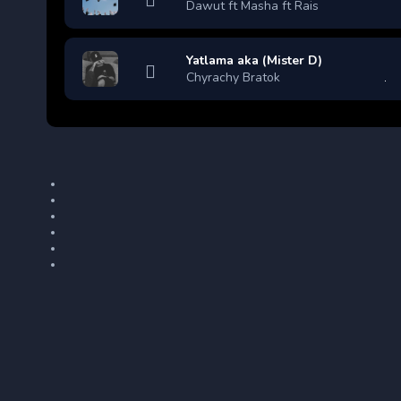
Dawut ft Masha ft Rais
Yatlama aka (Mister D)
Chyrachy Bratok