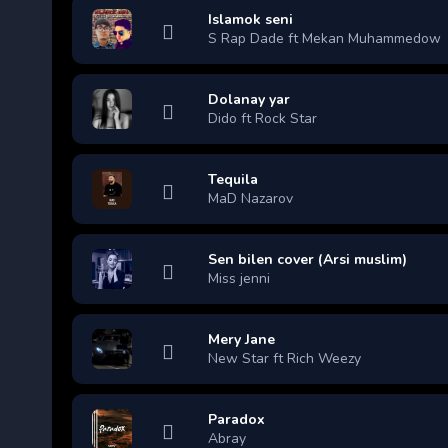
Islamok seni
S Rap Dade ft Mekan Muhammedow
Dolanay yar
Dido ft Rock Star
Tequila
MaD Nazarov
Sen bilen cover (Arsi muslim)
Miss jenni
Mery Jane
New Star ft Rich Weezy
Paradox
Abray