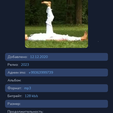
Добавлено:
12.12.2020
Релиз:
2023
Админ imo:
+99363999739
Альбом:
Формат:
mp3
Битрейт:
128 kb/s
Размер:
Продолжительность: