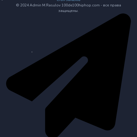
© 2024 Admin M.Rasulov 100de100hiphop.com - все права
защищены.