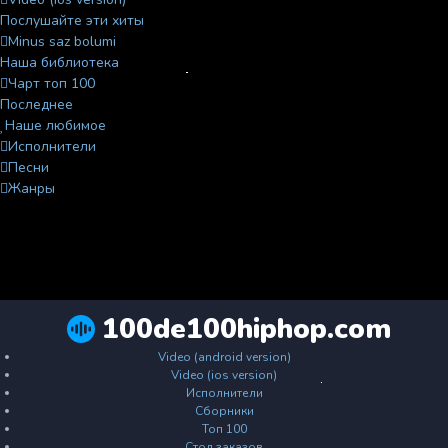
Послушайте эти хиты
Minus saz bolumi
Наша библиотека
Чарт топ 100
Последнее
Наше любимое
Исполнители
Песни
Жанры
100de100hiphop.com
Video (android version)
Video (ios version)
Исполнители
Сборники
Топ 100
Стол заказов