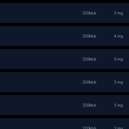
320kb/s
3 mg
320kb/s
4 mg
320kb/s
5 mg
320kb/s
3 mg
320kb/s
3 mg
320kb/s
3 mg