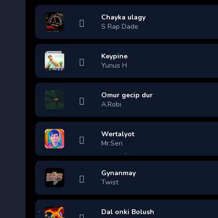
Chayka ulagy
S Rap Dade
Keypine
Yunus H
Omur gecip dur
A.Robi
Wertalyot
Mr.Seri
Gynanmay
Twist
Dal onki Bolush