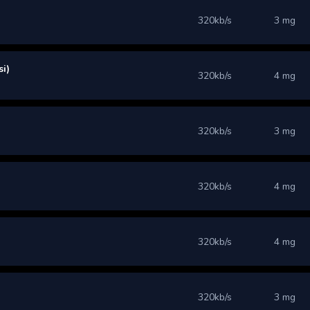
320kb/s
3 mg
i)
320kb/s
4 mg
320kb/s
3 mg
320kb/s
4 mg
320kb/s
4 mg
320kb/s
3 mg