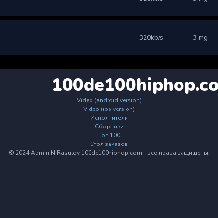
320kb/s
3 mg
100de100hiphop.c
Video (android version)
Video (ios version)
Исполнители
Сборники
Топ 100
Стол заказов
© 2024 Admin M.Rasulov 100de100hiphop.com - все права защищены.