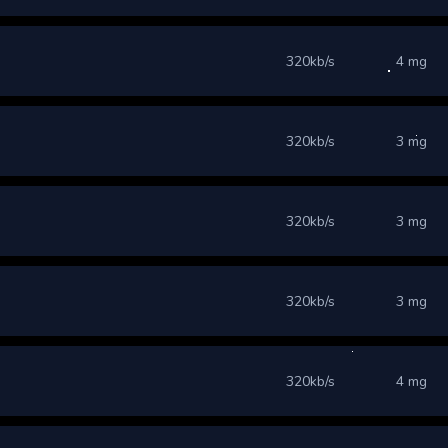
320kb/s
4 mg
320kb/s
3 mg
320kb/s
3 mg
320kb/s
3 mg
320kb/s
4 mg