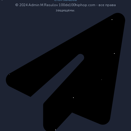
© 2024 Admin M.Rasulov 100de100hiphop.com - все права
защищены.