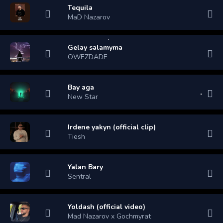
Tequila
MaD Nazarov
Gelay salamyma
OWEZDADE
Bay aga
New Star
Irdene yakyn (official clip)
Tiesh
Yalan Bary
Sentral
Yoldash (official video)
Mad Nazarov x Gochmyrat