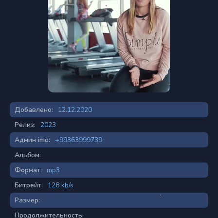
Добавлено:
12.12.2020
Релиз:
2023
Админ imo:
+99363999739
Альбом:
Формат:
mp3
Битрейт:
128 kb/s
Размер:
Продолжительность: