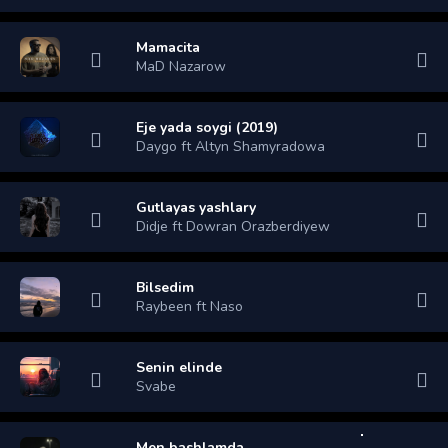
Mamacita
MaD Nazarow
Eje yada soygi (2019)
Daygo ft Altyn Shamyradowa
Gutlayas yashlary
Didje ft Dowran Orazberdiyew
Bilsedim
Raybeen ft Naso
Senin elinde
Svabe
Men bashlamda