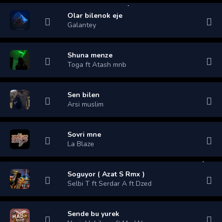
Olar bilenok eje
Galantey
Shuna menze
Toga ft Atash mnb
Sen bilen
Arsi muslim
Sovri mne
La Blaze
Soguyor ( Azat S Rmx )
Selbi T ft Serdar A ft Dzed
Sende bu yurek