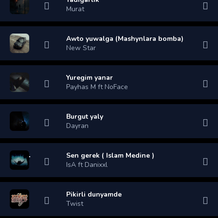
Murat
Awto yuwalga (Mashynlara bomba)
New Star
Yuregim yanar
Payhas M ft NoFace
Burgut yaly
Dayran
Sen gerek ( Islam Medine )
IsA ft Danixxl
Pikirli dunyamde
Twist