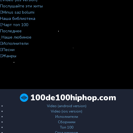
Послушайте эти хиты
Minus saz bolumi
Наша библиотека
Чарт топ 100
Последнее
Наше любимое
Исполнители
Песни
Жанры
100de100hiphop.com
Video (android version)
Video (ios version)
Исполнители
Сборники
Топ 100
Стол заказов