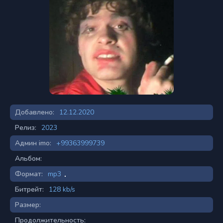
Добавлено:
12.12.2020
Релиз:
2023
Админ imo:
+99363999739
Альбом:
Формат:
mp3
Битрейт:
128 kb/s
Размер:
Продолжительность: