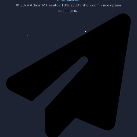
© 2024 Admin M.Rasulov 100de100hiphop.com - все права
защищены.