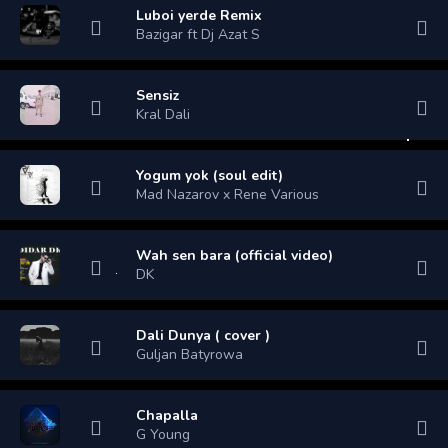
Luboi yerde Remix
Bazigar ft Dj Azat S
Sensiz
Kral Dali
Yogum yok (soul edit)
Mad Nazarov x Rene Various
Wah sen bara (official video)
DK
Dali Dunya ( cover )
Guljan Batyrowa
Chapalla
G Young