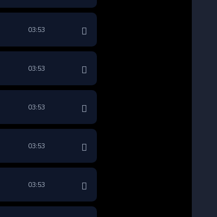
03:53
03:53
03:53
03:53
03:53