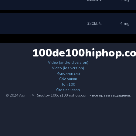
320kb/s
4 mg
100de100hiphop.c
Video (android version)
Video (ios version)
Исполнители
Сборники
Топ 100
Стол заказов
© 2024 Admin M.Rasulov 100de100hiphop.com - все права защищены.