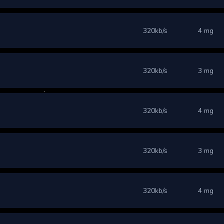
320kb/s
4 mg
320kb/s
3 mg
320kb/s
4 mg
320kb/s
3 mg
320kb/s
4 mg