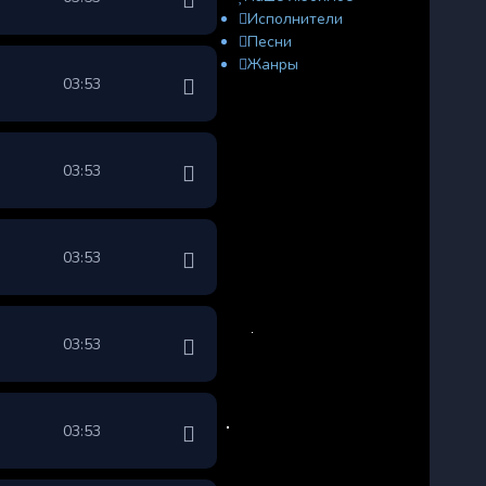
Исполнители
Песни
Жанры
03:53
03:53
03:53
03:53
03:53