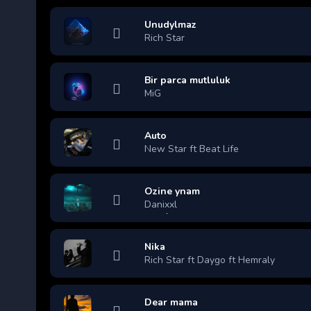
Unudylmaz
Rich Star
Bir parca mutluluk
MiG
Auto
New Star ft Beat Life
Ozine ynam
Danixxl
Nika
Rich Star ft Daygo ft Hemraly
Dear mama