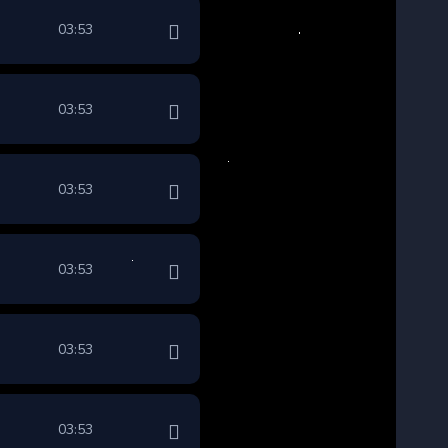
03:53
03:53
03:53
03:53
03:53
03:53