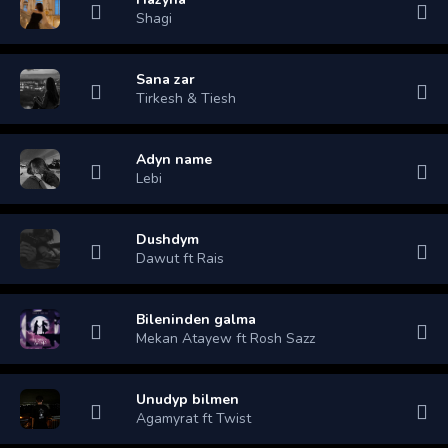
Shagi
Sana zar
Tirkesh & Tiesh
Adyn name
Lebi
Dushdym
Dawut ft Rais
Bileninden galma
Mekan Atayew ft Rosh Sazz
Unudyp bilmen
Agamyrat ft Twist