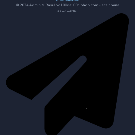
© 2024 Admin M.Rasulov 100de100hiphop.com - все права
защищены.