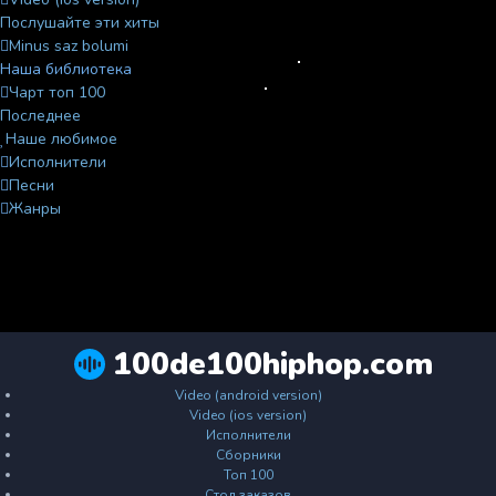
Послушайте эти хиты
Minus saz bolumi
Наша библиотека
Чарт топ 100
Последнее
Наше любимое
Исполнители
Песни
Жанры
100de100hiphop.com
Video (android version)
Video (ios version)
Исполнители
Сборники
Топ 100
Стол заказов