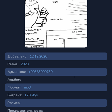
Добавлено:
12.12.2020
Релиз:
2023
Админ imo:
+99363999739
Альбом:
Формат:
mp3
Битрейт:
128 kb/s
Размер:
Продолжительность: