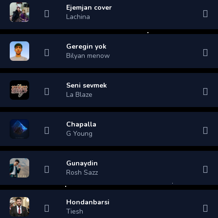
Ejemjan cover
Lachina
Geregin yok
Bilyan menow
Seni sevmek
La Blaze
Chapalla
G Young
Gunaydin
Rosh Sazz
Hondanbarsi
Tiesh