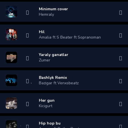
Minimum cover
Hemraly
Hil
Amalia ft S Beater ft Sopranoman
Yaraly ganatlar
Zumer
Bashlyk Remix
Bazigar ft Venxsbeatz
Her gun
Kicigurt
Hip hop bu