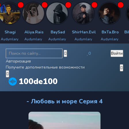
Shagi
Aliya.Rais
BaySad
ShirHan.Evil
BxTa.Bro
Bily
dymlary
Aydymlary
Aydymlary
Aydymlary
Aydymlary
Ay
0
Войти
Авторизация
Получите дополнительные возможности
100de100
- Любовь и море Серия 4