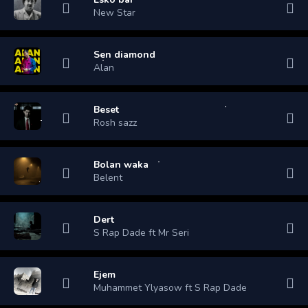
New Star
Sen diamond
Alan
Beset
Rosh sazz
Bolan waka
Belent
Dert
S Rap Dade ft Mr Seri
Ejem
Muhammet Ylyasow ft S Rap Dade