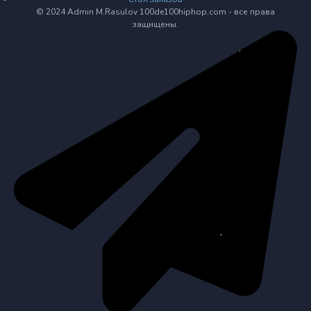
© 2024 Admin M.Rasulov 100de100hiphop.com - все права
защищены.