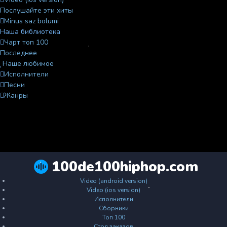
Послушайте эти хиты
Minus saz bolumi
Наша библиотека
Чарт топ 100
Последнее
Наше любимое
Исполнители
Песни
Жанры
100de100hiphop.com
Video (android version)
Video (ios version)
Исполнители
Сборники
Топ 100
Стол заказов