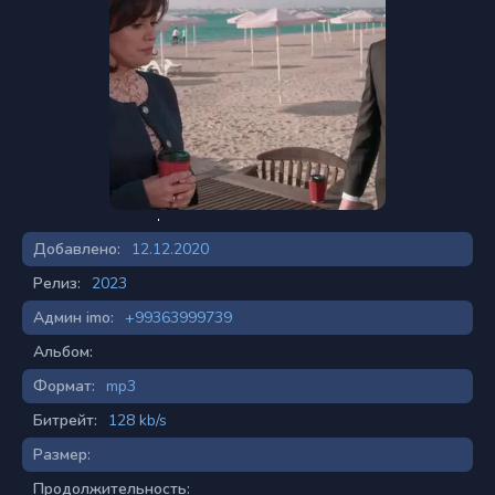
Добавлено:
12.12.2020
Релиз:
2023
Админ imo:
+99363999739
Альбом:
Формат:
mp3
Битрейт:
128 kb/s
Размер:
Продолжительность: