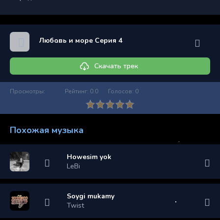
Любовь и море Серия 4
Скачать трек
Просмотры:
Рейтинг:
0.0
Голосов:
0
Похожая музыка
Howesim yok
LeBi
Soygi mukamy
Twist