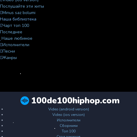
Послушайте эти хиты
Minus saz bolumi
Наша библиотека
Чарт топ 100
Последнее
Наше любимое
Исполнители
Песни
Жанры
100de100hiphop.com
Video (android version)
Video (ios version)
Исполнители
Сборники
Топ 100
Стол заказов