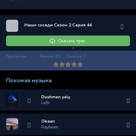
Наши соседи Сезон 2 Серия 44
Скачать трек
Просмотры:
Рейтинг:
0.0
Голосов:
0
Похожая музыка
Dushman yaly
LeBi
Okean
Raybeen