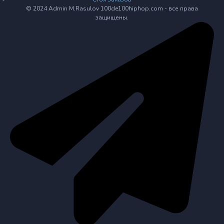
© 2024 Admin M.Rasulov 100de100hiphop.com - все права
защищены.