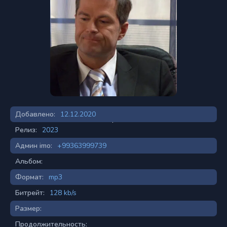
Добавлено:
12.12.2020
Релиз:
2023
Админ imo:
+99363999739
Альбом:
Формат:
mp3
Битрейт:
128 kb/s
Размер:
Продолжительность: