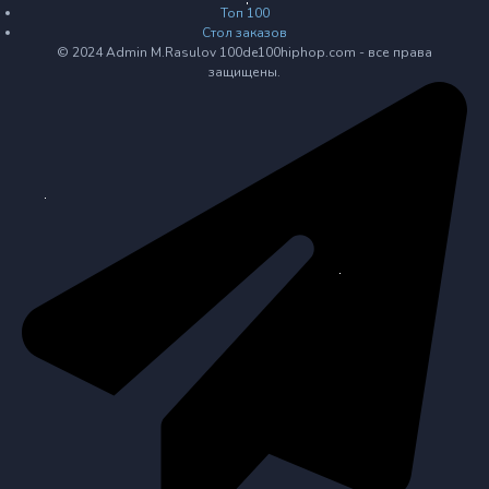
Топ 100
Стол заказов
© 2024 Admin M.Rasulov 100de100hiphop.com - все права
защищены.