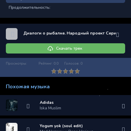
Продолжительность:
Диалоги о рыбалке. Народный проект Серия 13
Скачать трек
Просмотры:
Рейтинг:
0.0
Голосов:
0
Похожая музыка
Adidas
Iska Muslim
Yogum yok (soul edit)