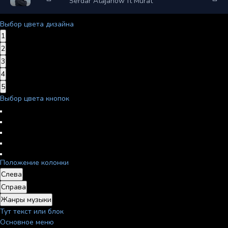
Serdar Atajanow ft Murat
Выбор цвета дизайна
1
2
3
4
5
Выбор цвета кнопок
Положение колонки
Слева
Справа
Жанры музыки
Тут текст или блок
Основное меню