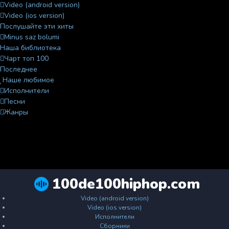
Video (android version)
Video (ios version)
Послушайте эти хиты
Minus saz bolumi
Наша библиотека
Чарт топ 100
Последнее
Наше любимое
Исполнители
Песни
Жанры
100de100hiphop.com
Video (android version)
Video (ios version)
Исполнители
Сборники