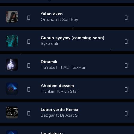
Yalan eken
Orazhan ft Sad Boy
Gunun aydymy (comming soon)
Syke dali
Dinamik
HaYaLeT ft ALi FlexMan
Ahedem dessem
Hichkim ft Rich Star
Luboi yerde Remix
Bazigar ft Dj Azat S
Unudylmaz