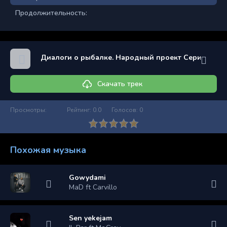
Продолжительность:
Диалоги о рыбалке. Народный проект Серия 25
Скачать трек
Просмотры:
Рейтинг:
0.0
Голосов:
0
Похожая музыка
Gowydami
MaD ft Carvillo
Sen yekejam