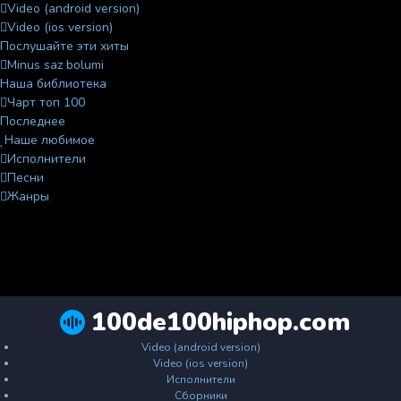
Video (android version)
Video (ios version)
Послушайте эти хиты
Minus saz bolumi
Наша библиотека
Чарт топ 100
Последнее
Наше любимое
Исполнители
Песни
Жанры
100de100hiphop.com
Video (android version)
Video (ios version)
Исполнители
Сборники