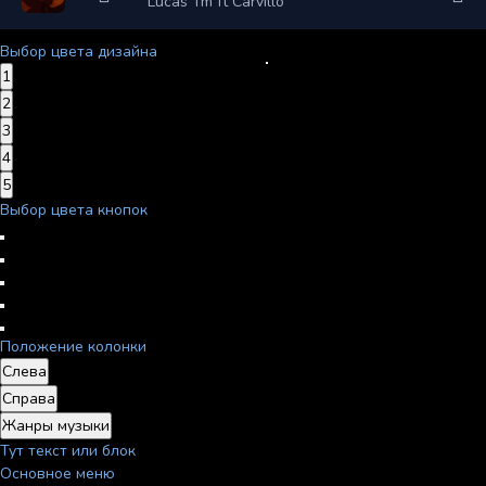
Lucas Tm ft Carvillo
Выбор цвета дизайна
1
2
3
4
5
Выбор цвета кнопок
Положение колонки
Слева
Справа
Жанры музыки
Тут текст или блок
Основное меню