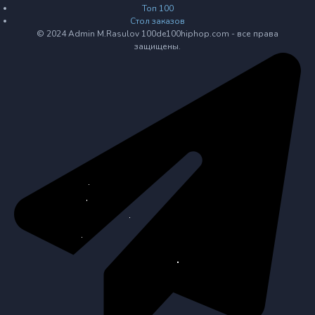
Топ 100
Стол заказов
© 2024 Admin M.Rasulov 100de100hiphop.com - все права
защищены.