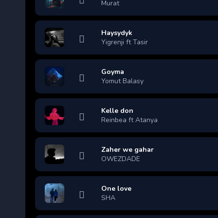
Murat
Haysydyk
Yigrenji ft Tasir
Goyma
Yomut Balasy
Kelle don
Reinbea ft Atanya
Zaher we gahar
OWEZDADE
One love
SHA