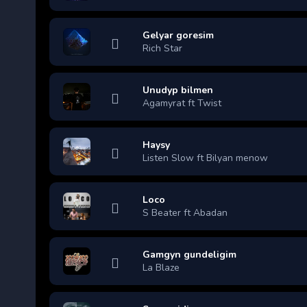
Gelyar goresim
Rich Star
Unudyp bilmen
Agamyrat ft Twist
Haysy
Listen Slow ft Bilyan menow
Loco
S Beater ft Abadan
Gamgyn gundeligim
La Blaze