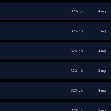
320kb/s
4 mg
320kb/s
2 mg
320kb/s
4 mg
320kb/s
3 mg
320kb/s
4 mg
320kb/s
3 mg