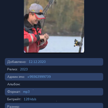
Добавлено:
12.12.2020
Релиз:
2023
Админ imo:
+99363999739
Альбом:
Формат:
mp3
Битрейт:
128 kb/s
Размер: