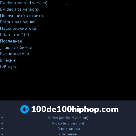
Video (android version)
Video (ios version)
Послушайте эти хиты
Minus saz bolumi
Наша библиотека
Чарт топ 100
Последнее
Наше любимое
Исполнители
Песни
Жанры
100de100hiphop.com
Video (android version)
Video (ios version)
Исполнители
Сборники