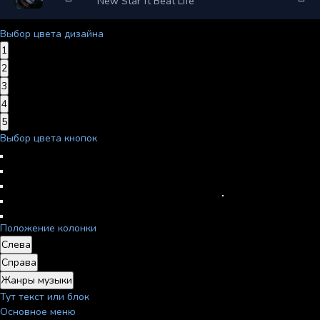
New Star ft Beat Life
Выбор цвета дизайна
1
2
3
4
5
Выбор цвета кнопок
Положение колонки
Слева
Справа
Жанры музыки
Тут текст или блок
Основное меню