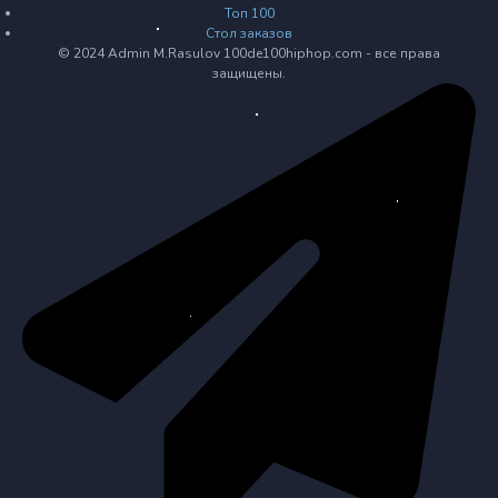
Топ 100
Стол заказов
© 2024 Admin M.Rasulov 100de100hiphop.com - все права
защищены.