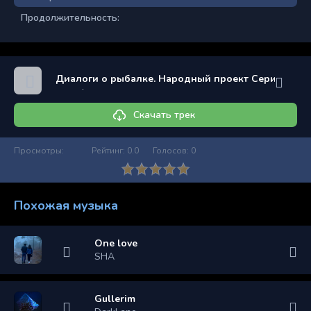
Продолжительность:
Диалоги о рыбалке. Народный проект Серия 62
Скачать трек
Просмотры:
Рейтинг:
0.0
Голосов:
0
Похожая музыка
One love
SHA
Gullerim