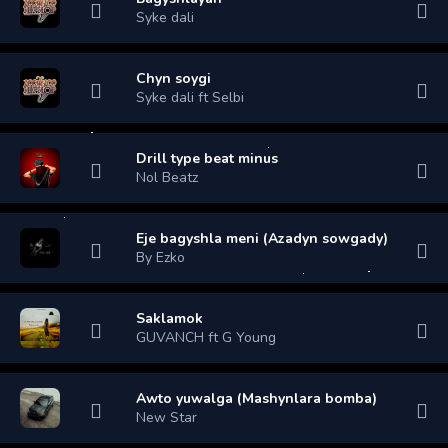
Syke dali
Chyn soygi
Syke dali ft Selbi
Drill type beat minus
Nol Beatz
Eje bagyshla meni (Azadyn sowgady)
By Ezko
Saklamok
GUVANCH ft G Young
Awto yuwalga (Mashynlara bomba)
New Star