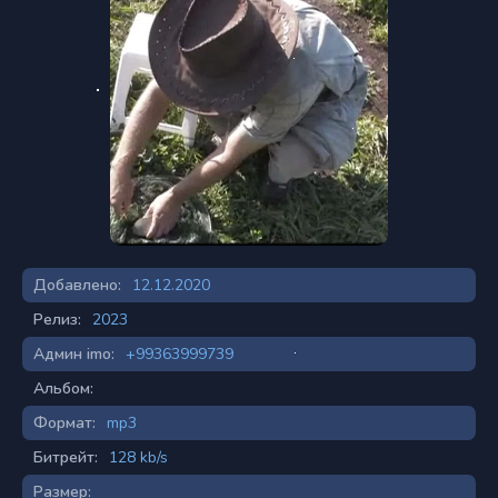
Добавлено:
12.12.2020
Релиз:
2023
Админ imo:
+99363999739
Альбом:
Формат:
mp3
Битрейт:
128 kb/s
Размер: