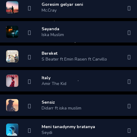
Goresim gelyar seni
Mc.Cray
Sayanda
Iska Muslim
Bereket
S Beater ft Emin Rasen ft Carvillo
Italy
Amir The Kid
Sensiz
Didarr ft iska muslim
Meni tanadynmy bratanya
Seydi