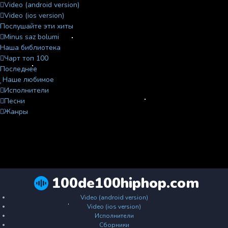
Video (android version)
Video (ios version)
Послушайте эти хиты
Minus saz bolumi
Наша библиотека
Чарт топ 100
Последнее
Наше любимое
Исполнители
Песни
Жанры
100de100hiphop.com
Video (android version)
Video (ios version)
Исполнители
Сборники