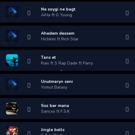
Ne soygi ne bagt
AiNa ft G Young
Ahedem dessem
Hichkim ft Rich Star
Tans et
Rais ft S Rap Dade ft Parry
Unutmaryn seni
Yomut Balasy
Soz ber mana
Sancxo ft F.S.K
Jingle bells