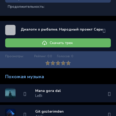
Продолжительность:
Диалоги о рыбалке. Народный проект Серия 68
Скачать трек
Просмотры:
Рейтинг:
0.0
Голосов:
0
Похожая музыка
Mana gora dal
LeBi
Git gozlerimden