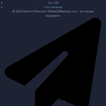
Топ 100
Стол заказов
© 2024 Admin M.Rasulov 100de100hiphop.com - все права
защищены.