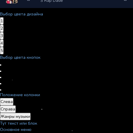
S Rap Dade
Выбор цвета дизайна
1
2
3
4
5
Выбор цвета кнопок
Положение колонки
Слева
Справа
Жанры музыки
Тут текст или блок
Основное меню