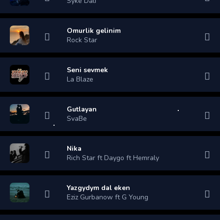
Syke Dali
Omurlik gelinim
Rock Star
Seni sevmek
La Blaze
Gutlayan
SvaBe
Nika
Rich Star ft Daygo ft Hemraly
Yazgydym dal eken
Eziz Gurbanow ft G Young