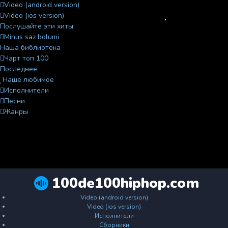
Video (android version)
Video (ios version)
Послушайте эти хиты
Minus saz bolumi
Наша библиотека
Чарт топ 100
Последнее
Наше любимое
Исполнители
Песни
Жанры
100de100hiphop.com
Video (android version)
Video (ios version)
Исполнители
Сборники