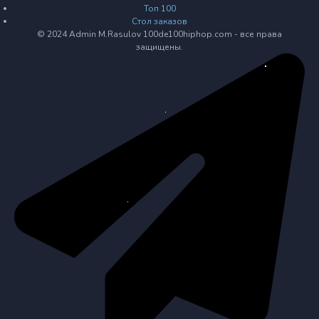
Топ 100
Стол заказов
© 2024 Admin M.Rasulov 100de100hiphop.com - все права
защищены.