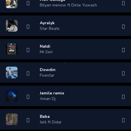
Bilyan menow ft Dinle Yuwash
Ayralyk
Star Beats
Natdi
Mr.Seri
Dowdin
Fivestar
Jemile remix
Aman Dj
Baba
Jelil ft Didar