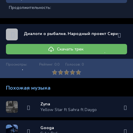
Продолжительность:
Диалоги о рыбалке. Народный проект Серия 87
Скачать трек
Просмотры:
Рейтинг:
0.0
Голосов:
0
Похожая музыка
Zyna
Yellow Star ft Sahra ft Daygo
Googa