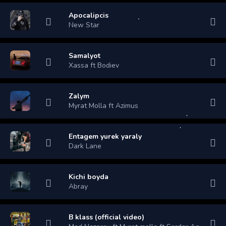
Apocalipcis
New Star
Samalyot
Xassa ft Bodiev
Zalym
Myrat Molla ft Azimus
Entagem yurek yaraly
Dark Lane
Kichi boyda
Abray
B klass (official video)