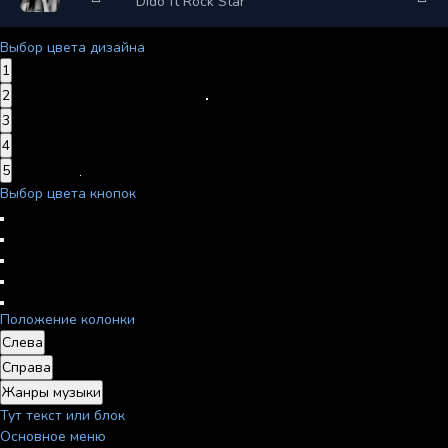
Dido ft Rock Star
Выбор цвета дизайна
1
2
3
4
5
Выбор цвета кнопок
Положение колонки
Слева
Справа
Жанры музыки
Тут текст или блок
Основное меню