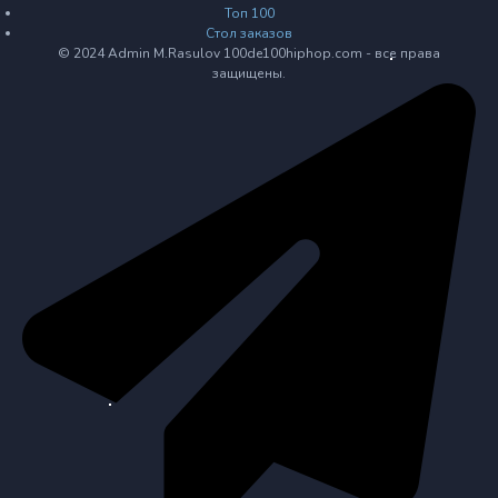
Топ 100
Стол заказов
© 2024 Admin M.Rasulov 100de100hiphop.com - все права
защищены.