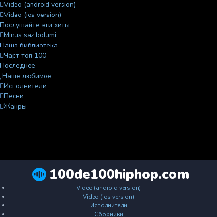
Video (android version)
Video (ios version)
Послушайте эти хиты
Minus saz bolumi
Наша библиотека
Чарт топ 100
Последнее
Наше любимое
Исполнители
Песни
Жанры
100de100hiphop.com
Video (android version)
Video (ios version)
Исполнители
Сборники