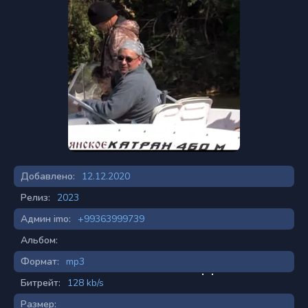
Добавлено:
12.12.2020
Релиз:
2023
Админ imo:
+99363999739
Альбом:
Формат:
mp3
Битрейт:
128 kb/s
Размер: