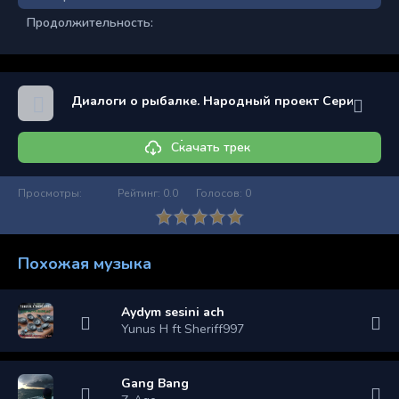
Продолжительность:
Диалоги о рыбалке. Народный проект Серия 92
Скачать трек
Просмотры:
Рейтинг:
0.0
Голосов:
0
Похожая музыка
Aydym sesini ach
Yunus H ft Sheriff997
Gang Bang