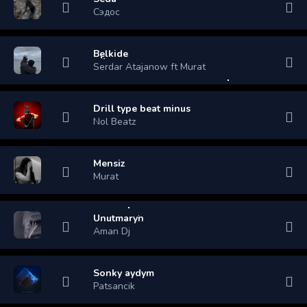
Сэдос
Belkide
Serdar Atajanow ft Murat
Drill type beat minus
Nol Beatz
Mensiz
Murat
Unutmaryn
Aman Dj
Sonky aydym
Patsancik