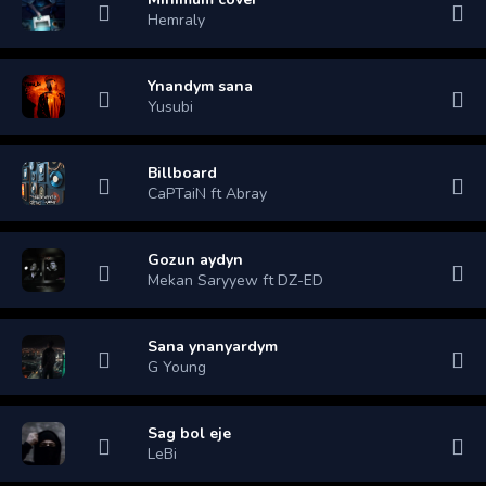
Hemraly
Ynandym sana
Yusubi
Billboard
CaPTaiN ft Abray
Gozun aydyn
Mekan Saryyew ft DZ-ED
Sana ynanyardym
G Young
Sag bol eje
LeBi