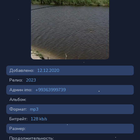
Добавлено:
12.12.2020
Релиз:
2023
Админ imo:
+99363999739
Альбом:
Формат:
mp3
Битрейт:
128 kb/s
Размер:
Продолжительность: