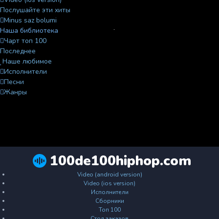
Послушайте эти хиты
Minus saz bolumi
Наша библиотека
Чарт топ 100
Последнее
Наше любимое
Исполнители
Песни
Жанры
100de100hiphop.com
Video (android version)
Video (ios version)
Исполнители
Сборники
Топ 100
Стол заказов