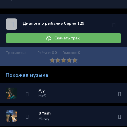
Диалоги о рыбалке Серия 129
Скачать трек
Просмотры:
Рейтинг:
0.0
Голосов:
0
Похожая музыка
Ajy
HirS
8 Yash
Abray