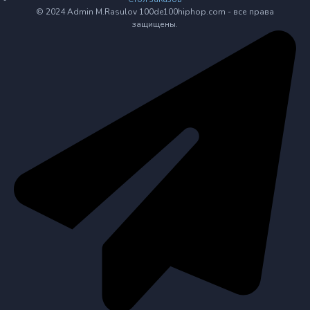
© 2024 Admin M.Rasulov 100de100hiphop.com - все права
защищены.