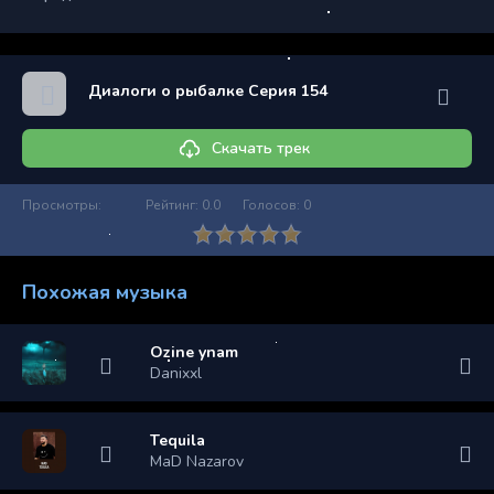
Диалоги о рыбалке Серия 154
Скачать трек
Просмотры:
Рейтинг:
0.0
Голосов:
0
Похожая музыка
Ozine ynam
Danixxl
Tequila
MaD Nazarov