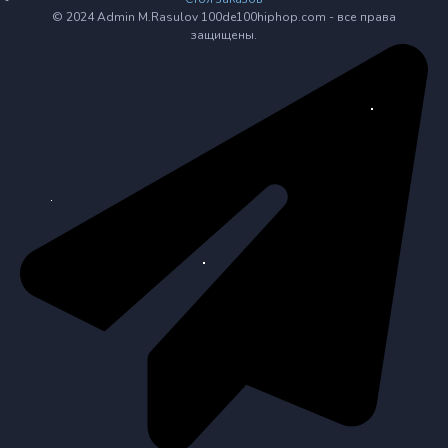
© 2024 Admin M.Rasulov 100de100hiphop.com - все права
защищены.