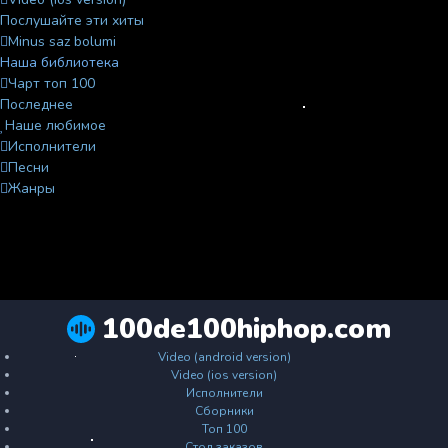
Послушайте эти хиты
Minus saz bolumi
Наша библиотека
Чарт топ 100
Последнее
Наше любимое
Исполнители
Песни
Жанры
100de100hiphop.com
Video (android version)
Video (ios version)
Исполнители
Сборники
Топ 100
Стол заказов