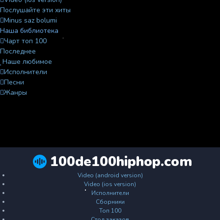
Послушайте эти хиты
Minus saz bolumi
Наша библиотека
Чарт топ 100
Последнее
Наше любимое
Исполнители
Песни
Жанры
100de100hiphop.com
Video (android version)
Video (ios version)
Исполнители
Сборники
Топ 100
Стол заказов