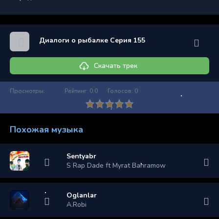
Диалоги о рыбалке Серия 155
Скачать трек
Просмотры:
Рейтинг:
0.0
Голосов:
0
Похожая музыка
Sentyabr
S Rap Dade ft Myrat Bahramow
Oglanlar
A.Robi