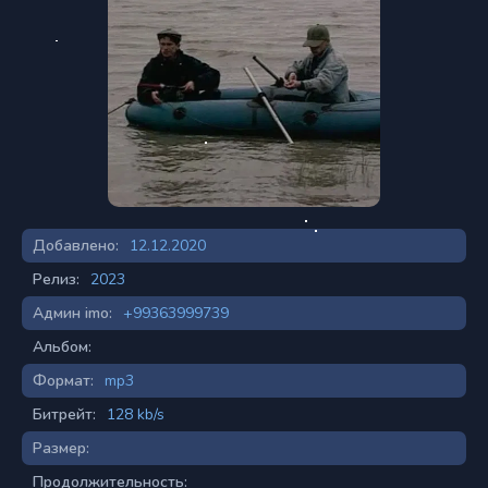
Добавлено:
12.12.2020
Релиз:
2023
Админ imo:
+99363999739
Альбом:
Формат:
mp3
Битрейт:
128 kb/s
Размер:
Продолжительность: