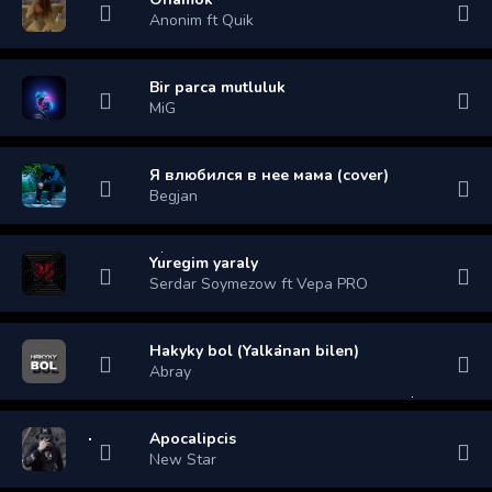
Anonim ft Quik
Bir parca mutluluk
MiG
Я влюбился в нее мама (cover)
Begjan
Yuregim yaraly
Serdar Soymezow ft Vepa PRO
Hakyky bol (Yalkanan bilen)
Abray
Apocalipcis
New Star