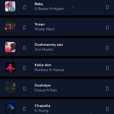
Baby
S Beater ft Myahri
Ynsan
Shady West
Dushmanmy sen
Arsi Muslim
Kelle don
Reinbea ft Atanya
Dushdym
Dawut ft Rais
Chapalla
G Young