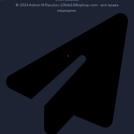
© 2024 Admin M.Rasulov 100de100hiphop.com - все права
защищены.