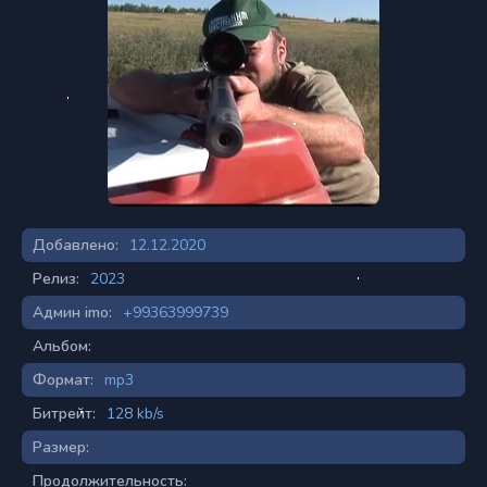
Добавлено:
12.12.2020
Релиз:
2023
Админ imo:
+99363999739
Альбом:
Формат:
mp3
Битрейт:
128 kb/s
Размер:
Продолжительность: