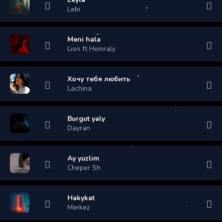
Lebi
Meni hala
Lion ft Hemraly
Хочу тебя любить
Lachina
Burgut yaly
Dayran
Ay yuzlim
Cheper Sh
Hakykat
Merkez