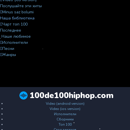
Послушайте эти хиты
Minus saz bolumi
Наша библиотека
Чарт топ 100
Последнее
Наше любимое
Исполнители
Песни
Жанры
100de100hiphop.com
Video (android version)
Video (ios version)
Исполнители
Сборники
Топ 100
Стол заказов