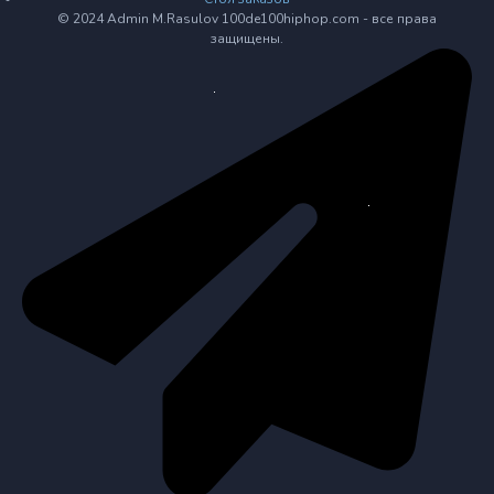
© 2024 Admin M.Rasulov 100de100hiphop.com - все права
защищены.