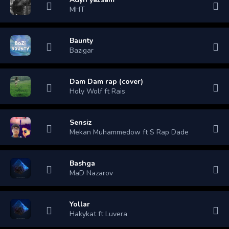
MHT
Baunty
Bazigar
Dam Dam rap (cover)
Holy Wolf ft Rais
Sensiz
Mekan Muhammedow ft S Rap Dade
Bashga
MaD Nazarov
Yollar
Hakykat ft Luvera