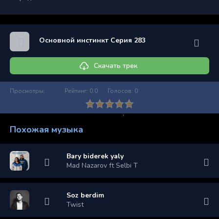
Основной инстинкт Серия 283
Скачать трек
Просмотры:
Рейтинг:
0.0
Голосов:
0
Похожая музыка
Bary biderek yaly
Mad Nazarov ft Selbi T
Soz berdim
Twist