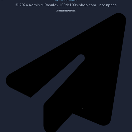
© 2024 Admin M.Rasulov 100de100hiphop.com - все права
защищены.