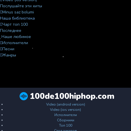
Послушайте эти хиты
Minus saz bolumi
Наша библиотека
Чарт топ 100
Последнее
Наше любимое
Исполнители
Песни
Жанры
100de100hiphop.com
Video (android version)
Video (ios version)
Исполнители
Сборники
Топ 100
Стол заказов