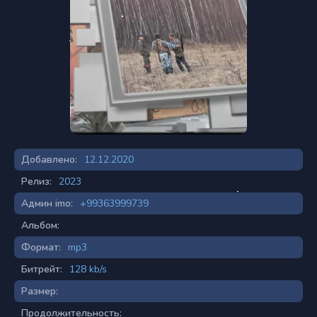
Добавлено:
12.12.2020
Релиз:
2023
Админ imo:
+99363999739
Альбом:
Формат:
mp3
Битрейт:
128 kb/s
Размер:
Продолжительность: