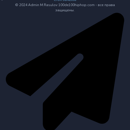
© 2024 Admin M.Rasulov 100de100hiphop.com - все права
защищены.