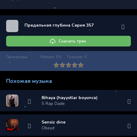
Предельная глубина Серия 357
Скачать трек
Просмотры:
Рейтинг:
0.0
Голосов:
0
Похожая музыка
Bihaya (hayystlar boyunca)
S Rap Dade
Sensiz dine
Obeyd