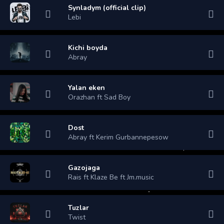
Synladym (official clip)
Lebi
Kichi boyda
Abray
Yalan eken
Orazhan ft Sad Boy
Dost
Abray ft Kerim Gurbannepesow
Gazojaga
Rais ft Klaze Be ft Jm.music
Tuzlar
Twist