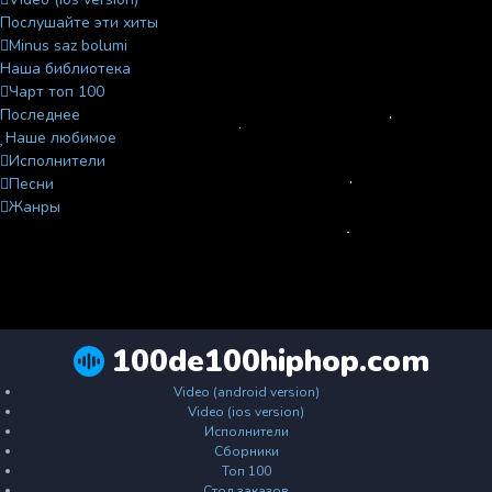
Послушайте эти хиты
Minus saz bolumi
Наша библиотека
Чарт топ 100
Последнее
Наше любимое
Исполнители
Песни
Жанры
100de100hiphop.com
Video (android version)
Video (ios version)
Исполнители
Сборники
Топ 100
Стол заказов