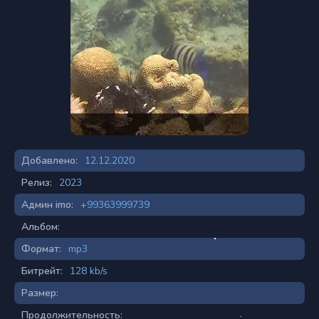
Добавлено:
12.12.2020
Релиз:
2023
Админ imo:
+99363999739
Альбом:
Формат:
mp3
Битрейт:
128 kb/s
Размер:
Продолжительность: