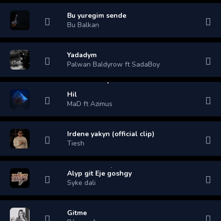
Bu yuregim sende
Bu Balkan
Yadadym
Palwan Baldyrow ft SadaBoy
Hil
MaD ft Azimus
Irdene yakyn (official clip)
Tiesh
Alyp git Eje goshgy
Syke dali
Gitme