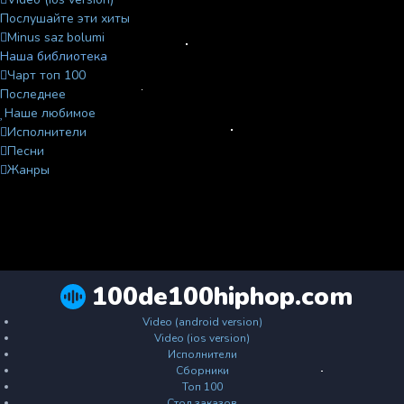
Послушайте эти хиты
Minus saz bolumi
Наша библиотека
Чарт топ 100
Последнее
Наше любимое
Исполнители
Песни
Жанры
100de100hiphop.com
Video (android version)
Video (ios version)
Исполнители
Сборники
Топ 100
Стол заказов