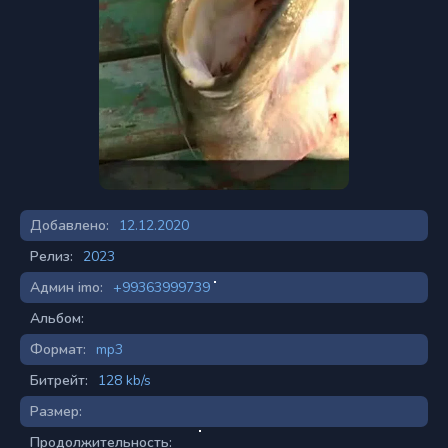
Добавлено:
12.12.2020
Релиз:
2023
Админ imo:
+99363999739
Альбом:
Формат:
mp3
Битрейт:
128 kb/s
Размер:
Продолжительность: