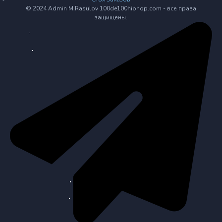
© 2024 Admin M.Rasulov 100de100hiphop.com - все права
защищены.