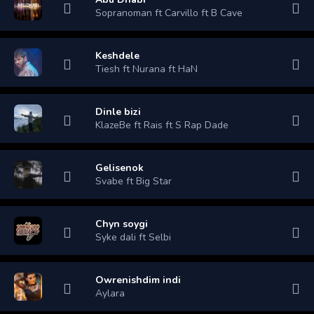
Sopranoman ft Carvillo ft B Cave
Keshdele
Tiesh ft Nurana ft HaN
Dinle bizi
KlazeBe ft Rais ft S Rap Dade
Gelisenok
Svabe ft Big Star
Chyn soygi
Syke dali ft Selbi
Owrenishdim indi
Aylara