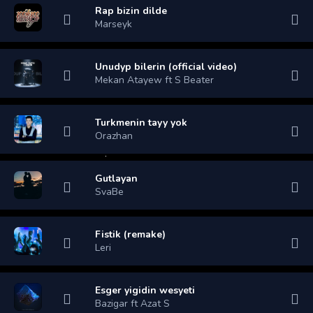
Rap bizin dilde
Marseyk
Unudyp bilerin (official video)
Mekan Atayew ft S Beater
Turkmenin tayy yok
Orazhan
Gutlayan
SvaBe
Fistik (remake)
Leri
Esger yigidin wesyeti
Bazigar ft Azat S