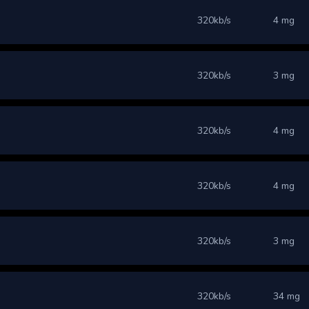
320kb/s
4 mg
320kb/s
3 mg
320kb/s
4 mg
320kb/s
4 mg
320kb/s
3 mg
320kb/s
34 mg