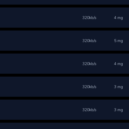
320kb/s
4 mg
320kb/s
5 mg
320kb/s
4 mg
320kb/s
3 mg
320kb/s
3 mg