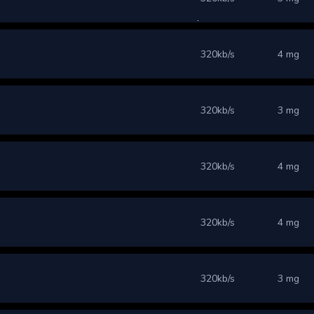
320kb/s
4 mg
320kb/s
3 mg
320kb/s
4 mg
320kb/s
4 mg
320kb/s
3 mg