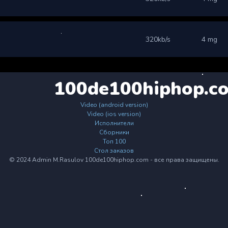
320kb/s
4 mg
100de100hiphop.c
Video (android version)
Video (ios version)
Исполнители
Сборники
Топ 100
Стол заказов
© 2024 Admin M.Rasulov 100de100hiphop.com - все права защищены.