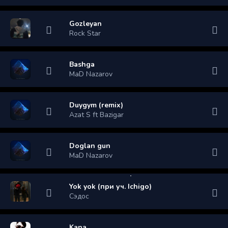
Gozleyan
Rock Star
Bashga
MaD Nazarov
Duygym (remix)
Azat S ft Bazigar
Doglan gun
MaD Nazarov
Yok yok (при уч. Ichigo)
Сэдос
Kana