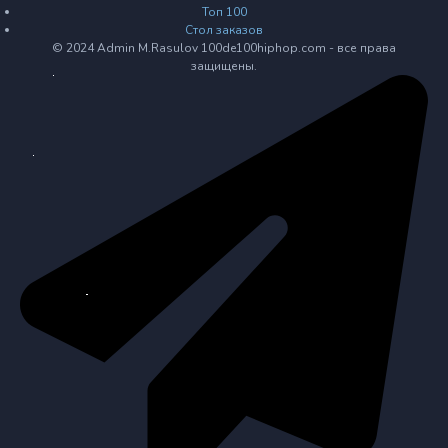
Топ 100
Стол заказов
© 2024 Admin M.Rasulov 100de100hiphop.com - все права
защищены.