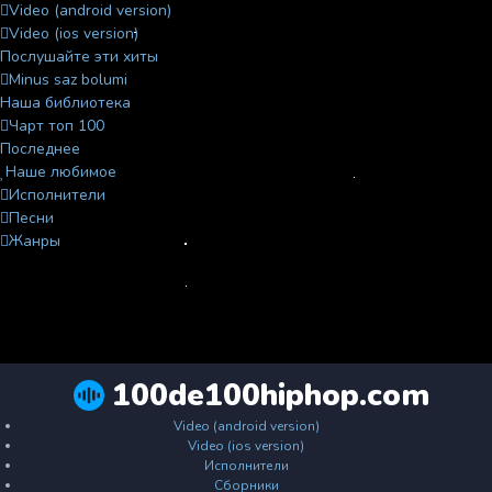
Video (android version)
Video (ios version)
Послушайте эти хиты
Minus saz bolumi
Наша библиотека
Чарт топ 100
Последнее
Наше любимое
Исполнители
Песни
Жанры
100de100hiphop.com
Video (android version)
Video (ios version)
Исполнители
Сборники