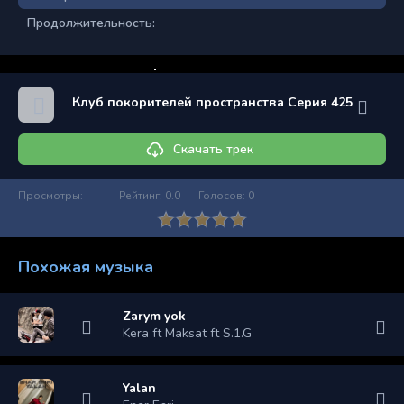
Продолжительность:
Клуб покорителей пространства Серия 425
Скачать трек
Просмотры:
Рейтинг:
0.0
Голосов:
0
Похожая музыка
Zarym yok
Kera ft Maksat ft S.1.G
Yalan