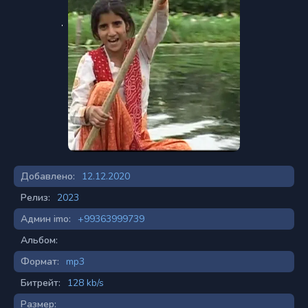
Добавлено:
12.12.2020
Релиз:
2023
Админ imo:
+99363999739
Альбом:
Формат:
mp3
Битрейт:
128 kb/s
Размер: