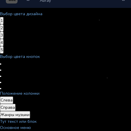
Abray
Выбор цвета дизайна
1
2
3
4
5
Выбор цвета кнопок
Положение колонки
Слева
Справа
Жанры музыки
Тут текст или блок
Основное меню