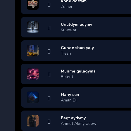
Kone dostym
Zumer
Unutdym adymy
Kuwwat
Gunde shun yaly
Tiesh
Munme gulagyma
Belent
Hany sen
Aman Dj
Bagt aydymy
Ahmet Akmyradow