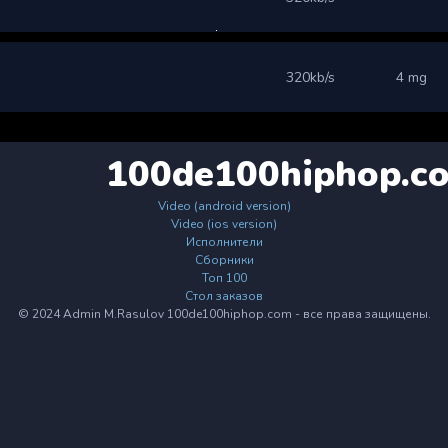
320kb/s
4 mg
100de100hiphop.c
Video (android version)
Video (ios version)
Исполнители
Сборники
Топ 100
Стол заказов
© 2024 Admin M.Rasulov 100de100hiphop.com - все права защищены.