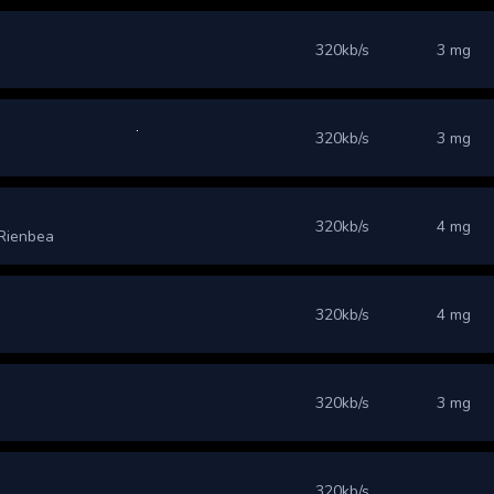
320kb/s
3 mg
320kb/s
3 mg
320kb/s
4 mg
 Rienbea
320kb/s
4 mg
320kb/s
3 mg
320kb/s