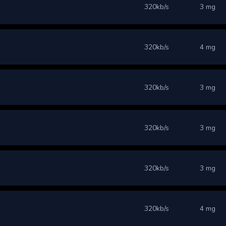
320kb/s
3 mg
320kb/s
4 mg
320kb/s
3 mg
320kb/s
3 mg
320kb/s
3 mg
320kb/s
4 mg