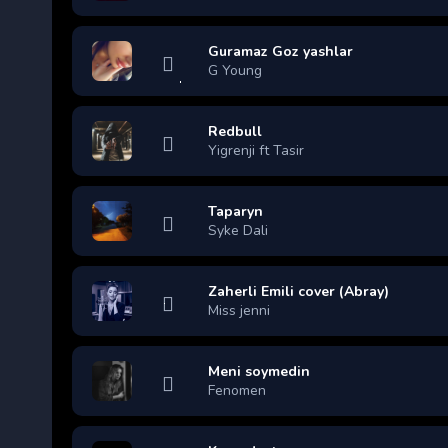
Guramaz Goz yashlar
G Young
Redbull
Yigrenji ft Tasir
Taparyn
Syke Dali
Zaherli Emili cover (Abray)
Miss jenni
Meni soymedin
Fenomen