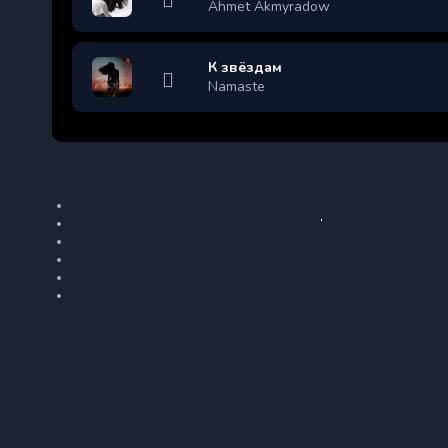
Ahmet Akmyradow
К звёздам
Namaste