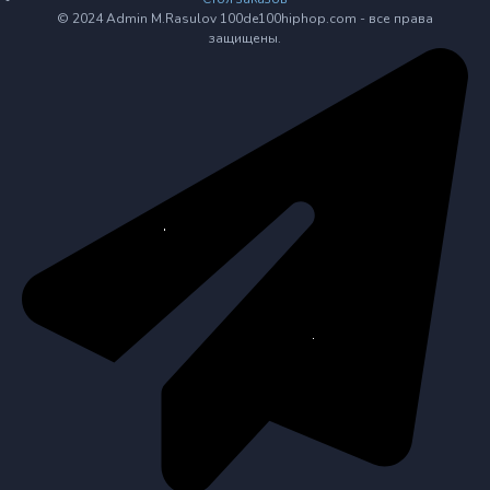
© 2024 Admin M.Rasulov 100de100hiphop.com - все права
защищены.