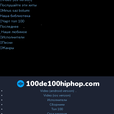
Послушайте эти хиты
Minus saz bolumi
Наша библиотека
Чарт топ 100
Последнее
Наше любимое
Исполнители
Песни
Жанры
100de100hiphop.com
Video (android version)
Video (ios version)
Исполнители
Сборники
Топ 100
Стол заказов