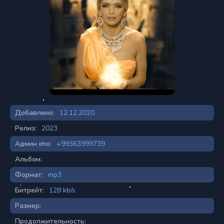
Добавлено:
12.12.2020
Релиз:
2023
Админ imo:
+99363999739
Альбом:
Формат:
mp3
Битрейт:
128 kb/s
Размер:
Продолжительность: