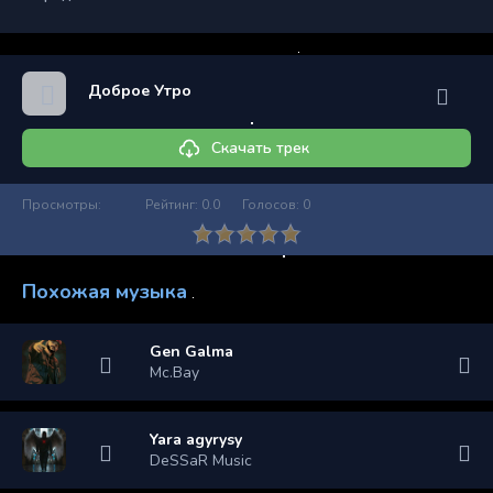
Доброе Утро
Скачать трек
Просмотры:
Рейтинг:
0.0
Голосов:
0
Похожая музыка
Gen Galma
Mc.Bay
Yara agyrysy
DeSSaR Music