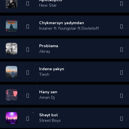
New Star
Chykmarsyn yadymdan
Inzaner ft Youngstar ft Dovletoff
Problema
Abray
Irdene yakyn
Tiesh
Hany sen
Aman Dj
Sheyt bol
Street Boys