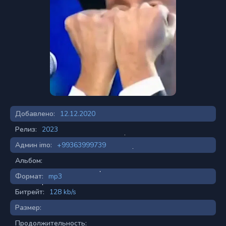
Добавлено:
12.12.2020
Релиз:
2023
Админ imo:
+99363999739
Альбом:
Формат:
mp3
Битрейт:
128 kb/s
Размер:
Продолжительность: