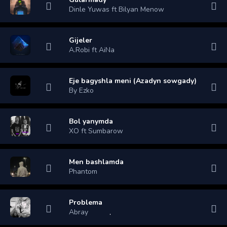
Dinle Yuwas ft Bilyan Menow
Gijeler
A.Robi ft AiNa
Eje bagyshla meni (Azadyn sowgady)
By Ezko
Bol yanymda
XO ft Sumbarow
Men bashlamda
Phantom
Problema
Abray