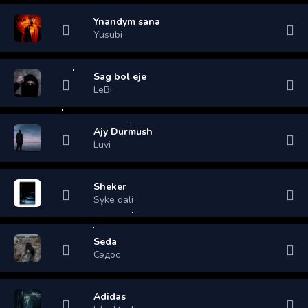
Ynandym sana
Yusubi
Sag bol eje
LeBi
Ajy Durmush
Luvi
Sheker
Syke dali
Seda
Сэдос
Adidas