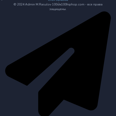
© 2024 Admin M.Rasulov 100de100hiphop.com - все права
защищены.