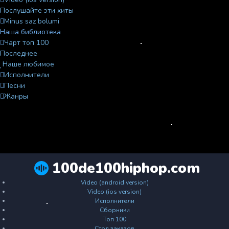
Послушайте эти хиты
Minus saz bolumi
Наша библиотека
Чарт топ 100
Последнее
Наше любимое
Исполнители
Песни
Жанры
100de100hiphop.com
Video (android version)
Video (ios version)
Исполнители
Сборники
Топ 100
Стол заказов