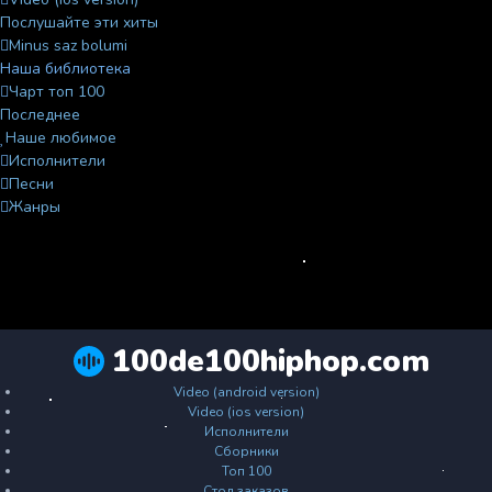
Послушайте эти хиты
Minus saz bolumi
Наша библиотека
Чарт топ 100
Последнее
Наше любимое
Исполнители
Песни
Жанры
100de100hiphop.com
Video (android version)
Video (ios version)
Исполнители
Сборники
Топ 100
Стол заказов