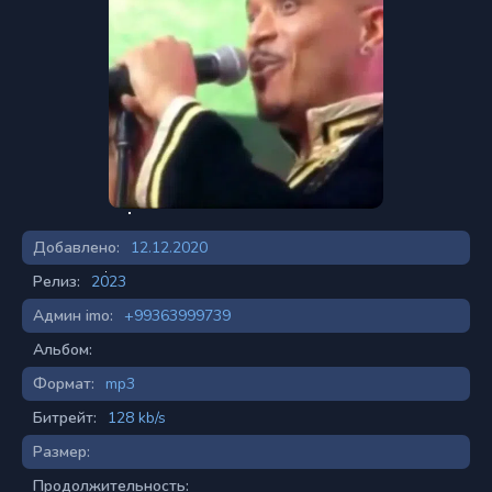
Добавлено:
12.12.2020
Релиз:
2023
Админ imo:
+99363999739
Альбом:
Формат:
mp3
Битрейт:
128 kb/s
Размер:
Продолжительность: