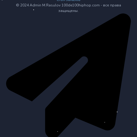
© 2024 Admin M.Rasulov 100de100hiphop.com - все права
защищены.