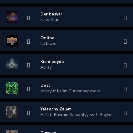
Der basyar
New Star
Online
La Blaze
Kichi boyda
Abray
Dost
Abray ft Kerim Gurbannepesow
Yalanchy Zalym
HaN ft Bayram Saparalyyew ft Bayko
Dymyan