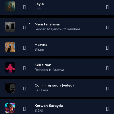
Leyla
Lebi
Meni tanarmyn
Serdar Atajanow ft Reinbea
Hazyna
Shagi
Kelle don
Reinbea ft Atanya
Comming soon (video)
La Blaze
Kerwen Sarayda
S.1.G