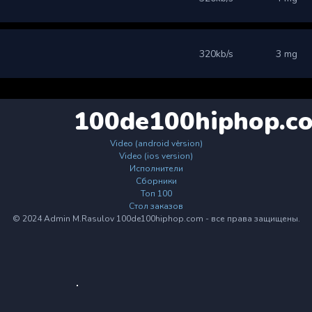
320kb/s
3 mg
100de100hiphop.c
Video (android version)
Video (ios version)
Исполнители
Сборники
Топ 100
Стол заказов
© 2024 Admin M.Rasulov 100de100hiphop.com - все права защищены.