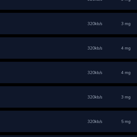
320kb/s
3 mg
320kb/s
4 mg
320kb/s
4 mg
320kb/s
3 mg
320kb/s
5 mg