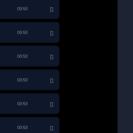
03:53
03:53
03:53
03:53
03:53
03:53