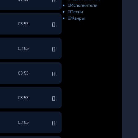
Исполнители
Песни
Жанры
03:53
03:53
03:53
03:53
03:53