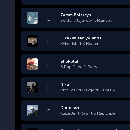
Zarym Bolarsyn
Serdar Atajanow ft Reinbea
Hichkim sen yolunda
Syke dali ft S Beater
Shokolat
S Rap Dade ft Parry
Nika
Rich Star ft Daygo ft Hemraly
Dinle bizi
KlazeBe ft Rais ft S Rap Dade