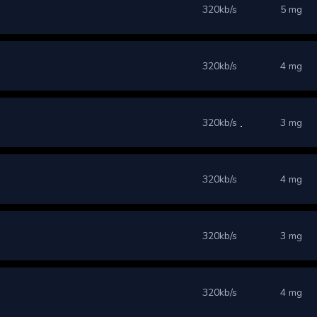
320kb/s
5 mg
320kb/s
4 mg
320kb/s
3 mg
320kb/s
4 mg
320kb/s
3 mg
320kb/s
4 mg