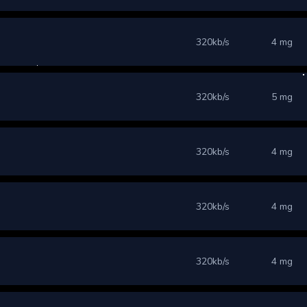
320kb/s
4 mg
320kb/s
5 mg
320kb/s
4 mg
320kb/s
4 mg
320kb/s
4 mg