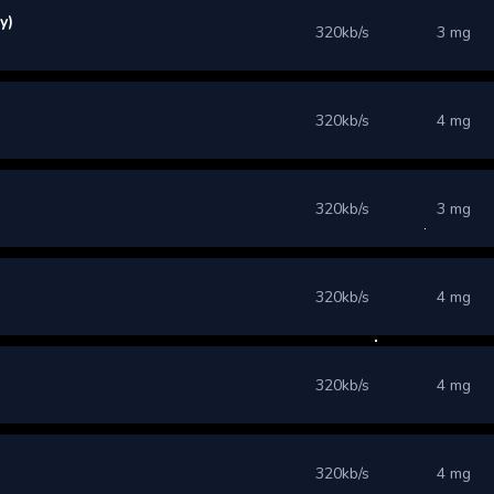
y)
320kb/s
3 mg
320kb/s
4 mg
320kb/s
3 mg
320kb/s
4 mg
320kb/s
4 mg
320kb/s
4 mg