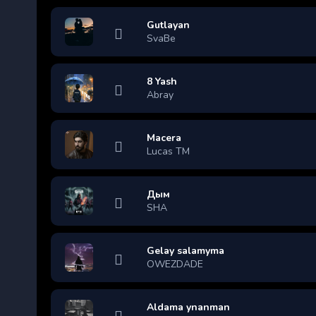
Gutlayan
SvaBe
8 Yash
Abray
Macera
Lucas TM
Дым
SHA
Gelay salamyma
OWEZDADE
Aldama ynanman