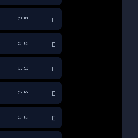
03:53
03:53
03:53
03:53
03:53