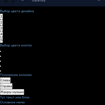
Galantey
Выбор цвета дизайна
1
2
3
4
5
Выбор цвета кнопок
Положение колонки
Слева
Справа
Жанры музыки
Тут текст или блок
Основное меню