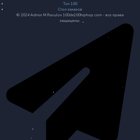
Топ 100
Стол заказов
© 2024 Admin M.Rasulov 100de100hiphop.com - все права
защищены.