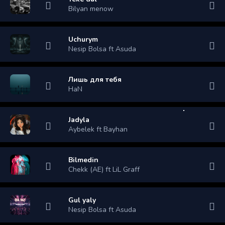
Bilyan menow
Uchurym
Nesip Bolsa ft Asuda
Лишь для тебя
HaN
Jadyla
Aybelek ft Bayhan
Bilmedin
Chekk (AE) ft LiL Graff
Gul yaly
Nesip Bolsa ft Asuda