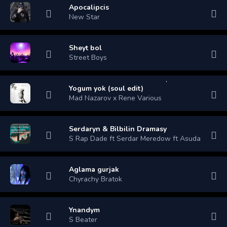
Apocalipcis
New Star
Sheyt bol
Street Boys
Yogum yok (soul edit)
Mad Nazarov x Rene Various
Serdaryn & Bilbilin Dramasy
S Rap Dade ft Serdar Meredow ft Asuda
Aglama gurjak
Chyrachy Bratok
Ynandym
S Beater