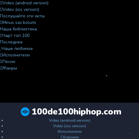
Video (android version)
Video (ios version)
Послушайте эти хиты
Minus saz bolumi
Наша библиотека
Чарт топ 100
Последнее
Наше любимое
Исполнители
Песни
Жанры
100de100hiphop.com
Video (android version)
Video (ios version)
Исполнители
Сборники