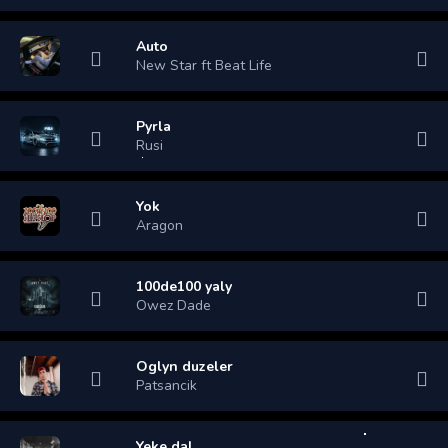
Auto
New Star ft Beat Life
Pyrla
Rusi
Yok
Aragon
100de100 yaly
Owez Dade
Oglyn duzeler
Patsancik
Yeke dal