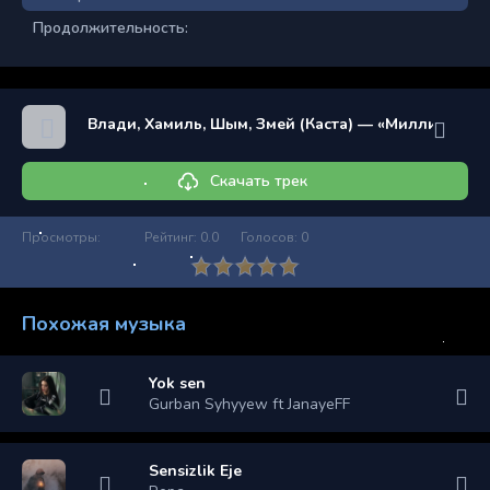
Продолжительность:
Влади, Хамиль, Шым, Змей (Каста) — «Миллиард ле
Скачать трек
Просмотры:
Рейтинг:
0.0
Голосов:
0
Похожая музыка
Yok sen
Gurban Syhyyew ft JanayeFF
Sensizlik Eje