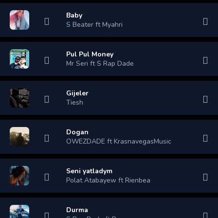
Baby
S Beater ft Myahri
Pul Pul Money
Mr Seri ft S Rap Dade
Gijeler
Tiesh
Dogan
OWEZDADE ft KrasnavegasMusic
Seni yatladym
Polat Atabayew ft Rienbea
Durma