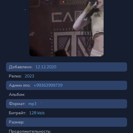
Добавлено:
12.12.2020
Релиз:
2023
Админ imo:
+99363999739
Альбом:
Формат:
mp3
Битрейт:
128 kb/s
Размер:
Продолжительность: