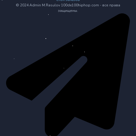
© 2024 Admin M.Rasulov 100de100hiphop.com - все права
защищены.