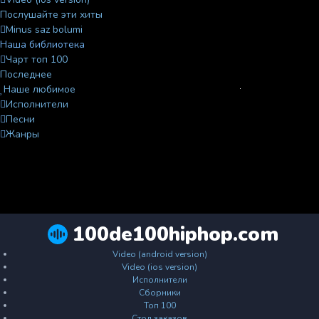
Послушайте эти хиты
Minus saz bolumi
Наша библиотека
Чарт топ 100
Последнее
Наше любимое
Исполнители
Песни
Жанры
100de100hiphop.com
Video (android version)
Video (ios version)
Исполнители
Сборники
Топ 100
Стол заказов