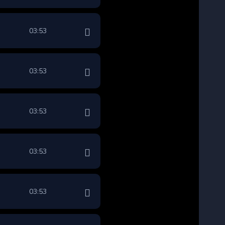
03:53
03:53
03:53
03:53
03:53