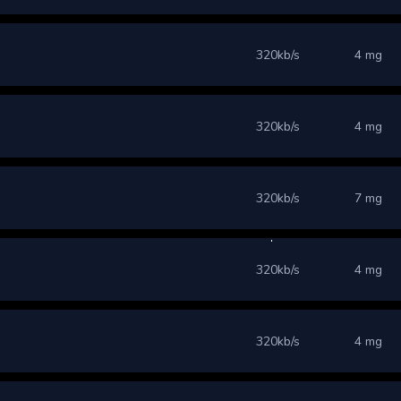
320kb/s
4 mg
320kb/s
4 mg
320kb/s
7 mg
320kb/s
4 mg
320kb/s
4 mg