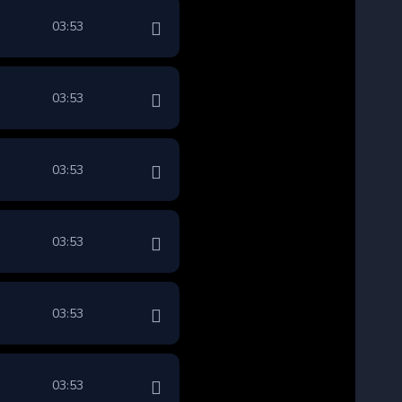
03:53
03:53
03:53
03:53
03:53
03:53