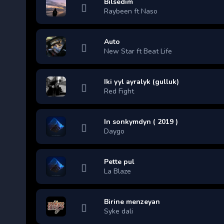
Bilsedim
Raybeen ft Naso
Auto
New Star ft Beat Life
Iki yyl ayralyk (gulluk)
Red Fight
In sonkymdyn ( 2019 )
Daygo
Pette pul
La Blaze
Birine menzeyan
Syke dali