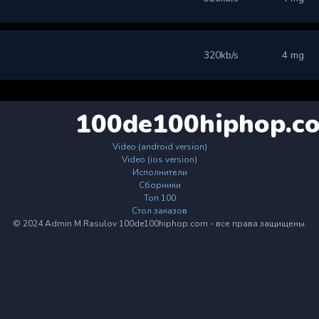
320kb/s
4 mg
100de100hiphop.c
Video (android version)
Video (ios version)
Исполнители
Сборники
Топ 100
Стол заказов
© 2024 Admin M.Rasulov 100de100hiphop.com - все права защищены.