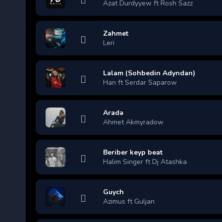
Azat Durdyyew ft Rosh Sazz
Zahmet
Leri
Lalam (Sohbedin Adyndan)
Han ft Serdar Saparow
Arada
Ahmet Akmyradow
Beriber keyp beat
Halim Singer ft Dj Atashka
Guych
Azimus ft Guljan