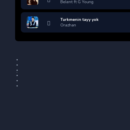
Belent ft G Young
Turkmenin tayy yok
Orazhan