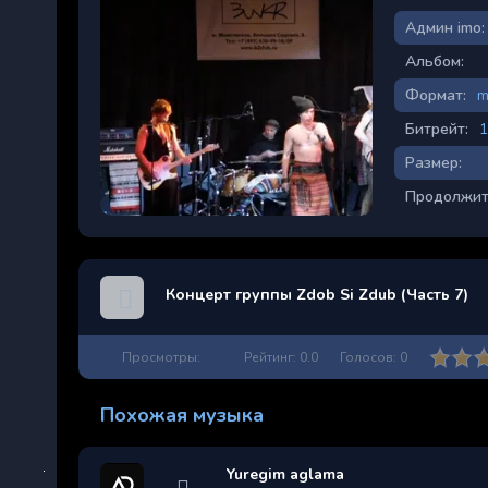
Админ imo:
Альбом:
Формат:
m
Битрейт:
1
Размер:
Продолжит
Концерт группы Zdob Si Zdub (Часть 7)
Просмотры:
Рейтинг:
0.0
Голосов:
0
Похожая музыка
Yuregim aglama