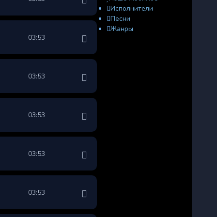
Исполнители
Песни
Жанры
03:53
03:53
03:53
03:53
03:53