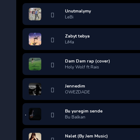
Unutmalymy
LeBi
Zabyt tebya
LiMa
Dam Dam rap (cover)
Holy Wolf ft Rais
Jennedim
OWEZDADE
Bu yuregim sende
Bu Balkan
Nalet (By Jem Music)