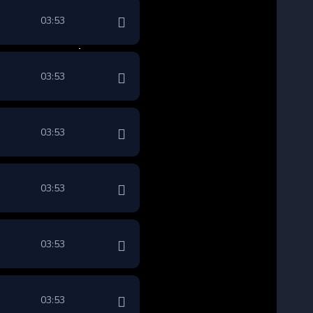
03:53
03:53
03:53
03:53
03:53
03:53