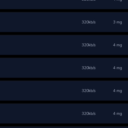
320kb/s
3 mg
320kb/s
4 mg
320kb/s
4 mg
320kb/s
4 mg
320kb/s
4 mg