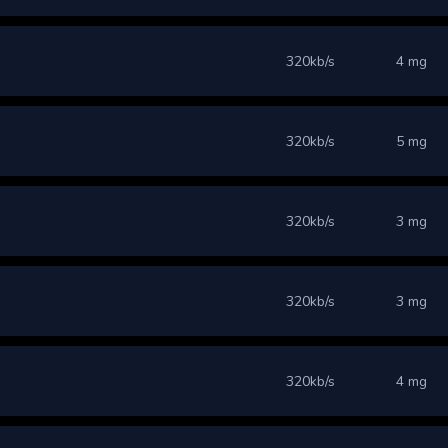
320kb/s
4 mg
320kb/s
5 mg
320kb/s
3 mg
320kb/s
3 mg
320kb/s
4 mg