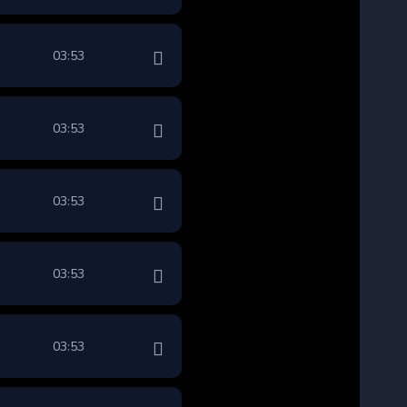
03:53
03:53
03:53
03:53
03:53