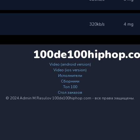
320kb/s
4 mg
100de100hiphop.c
Video (android version)
Video (ios version)
Исполнители
Сборники
Топ 100
Стол заказов
© 2024 Admin M.Rasulov 100de100hiphop.com - все права защищены.