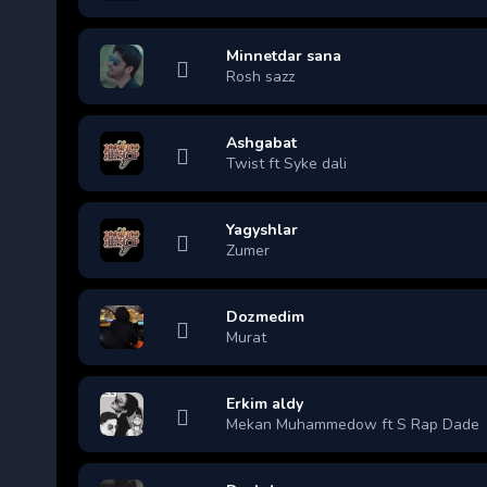
Minnetdar sana
Rosh sazz
Ashgabat
Twist ft Syke dali
Yagyshlar
Zumer
Dozmedim
Murat
Erkim aldy
Mekan Muhammedow ft S Rap Dade