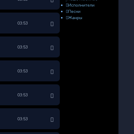
Исполнители
Песни
Жанры
03:53
03:53
03:53
03:53
03:53