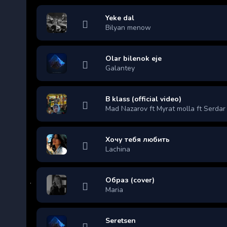
Yeke dal
Bilyan menow
Olar bilenok eje
Galantey
B klass (official video)
Mad Nazarov ft Myrat molla ft Serdar
Хочу тебя любить
Lachina
Образ (cover)
Maria
Seretsen