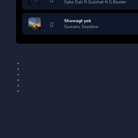
Syke Dali ft Gulshat ft S Beater
Shuwagt yok
Guwanc Seyidow