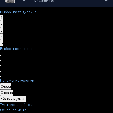
BilyanmArzu
Выбор цвета дизайна
1
2
3
4
5
Выбор цвета кнопок
Положение колонки
Слева
Справа
Жанры музыки
Тут текст или блок
Основное меню