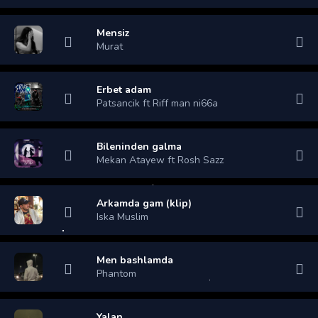
Mensiz
Murat
Erbet adam
Patsancik ft Riff man ni66a
Bileninden galma
Mekan Atayew ft Rosh Sazz
Arkamda gam (klip)
Iska Muslim
Men bashlamda
Phantom
Yalan