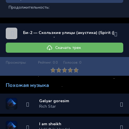
Продолжительность:
Би-2 — Скользкие улицы (акустика) (Spirit @ Stadiu
Скачать трек
Просмотры:
Рейтинг:
0.0
Голосов:
0
Похожая музыка
Gelyar goresim
Rich Star
I am sheikh