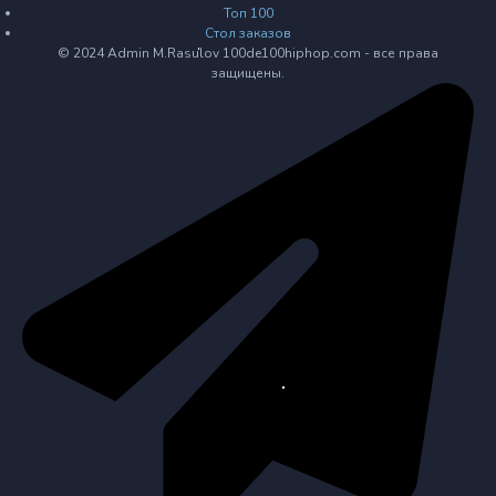
Топ 100
Стол заказов
© 2024 Admin M.Rasulov 100de100hiphop.com - все права
защищены.