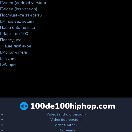
Video (android version)
Video (ios version)
Послушайте эти хиты
Minus saz bolumi
Наша библиотека
Чарт топ 100
Последнее
Наше любимое
Исполнители
Песни
Жанры
100de100hiphop.com
Video (android version)
Video (ios version)
Исполнители
Сборники