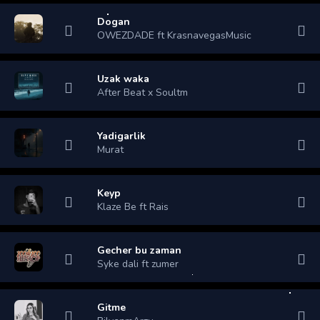
Dogan
OWEZDADE ft KrasnavegasMusic
Uzak waka
After Beat x Soultm
Yadigarlik
Murat
Keyp
Klaze Be ft Rais
Gecher bu zaman
Syke dali ft zumer
Gitme