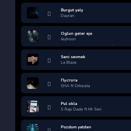
Burgut yaly
Dayran
Oglun geler eje
Jeyhoon
Seni sevmek
La Blaze
Пустота
SHA ft Orbeata
Pul okla
S Rap Dade ft Mr Seri
Pozdum yatdan