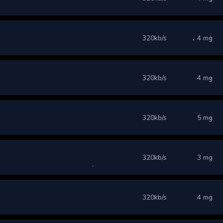
320kb/s
4 mg
320kb/s
4 mg
320kb/s
5 mg
320kb/s
3 mg
320kb/s
4 mg