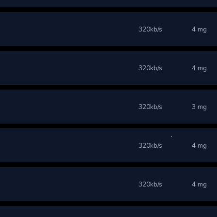
320kb/s
4 mg
320kb/s
4 mg
320kb/s
3 mg
320kb/s
4 mg
320kb/s
4 mg