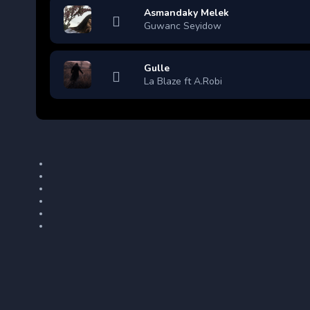
Asmandaky Melek
Guwanc Seyidow
Gulle
La Blaze ft A.Robi