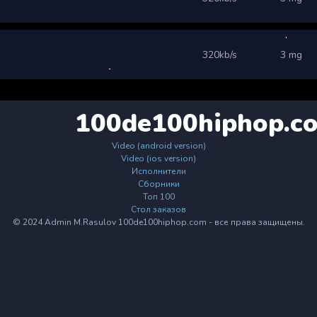
320kb/s
3 mg
100de100hiphop.c
Video (android version)
Video (ios version)
Исполнители
Сборники
Топ 100
Стол заказов
© 2024 Admin M.Rasulov 100de100hiphop.com - все права защищены.