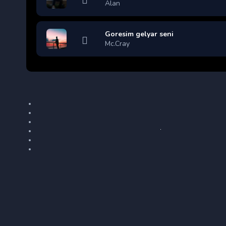
Alan
Goresim gelyar seni
Mc.Cray