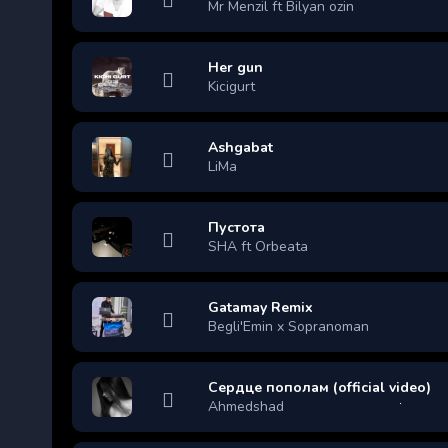
Mr Menzil ft Bilyan ozin
Her gun
Kicigurt
Ashgabat
LiMa
Пустота
SHA ft Orbeata
Gatamay Remix
Begli'Emin x Sopranoman
Сердце пополам (official video)
Ahmedshad