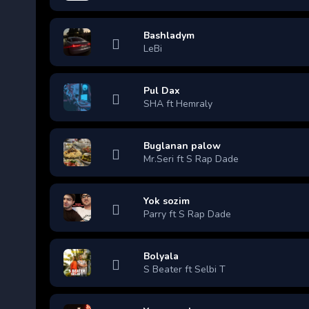
Bashladym
LeBi
Pul Dax
SHA ft Hemraly
Buglanan palow
Mr.Seri ft S Rap Dade
Yok sozim
Parry ft S Rap Dade
Bolyala
S Beater ft Selbi T