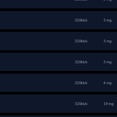
320kb/s
3 mg
320kb/s
3 mg
320kb/s
3 mg
320kb/s
4 mg
320kb/s
19 mg