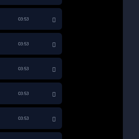
03:53
03:53
03:53
03:53
03:53