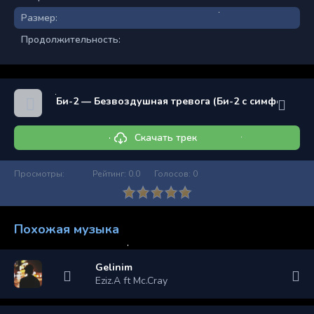
Размер:
Продолжительность:
Би-2 — Безвоздушная тревога (Би-2 с симфонически
Скачать трек
Просмотры:
Рейтинг:
0.0
Голосов:
0
Похожая музыка
Gelinim
Eziz.A ft Mc.Cray