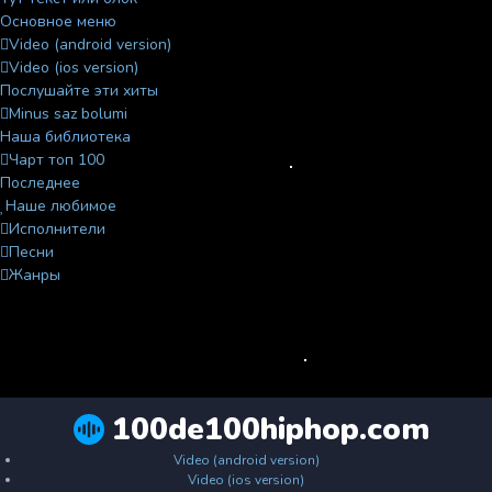
Основное меню
Video (android version)
Video (ios version)
Послушайте эти хиты
Minus saz bolumi
Наша библиотека
Чарт топ 100
Последнее
Наше любимое
Исполнители
Песни
Жанры
100de100hiphop.com
Video (android version)
Video (ios version)