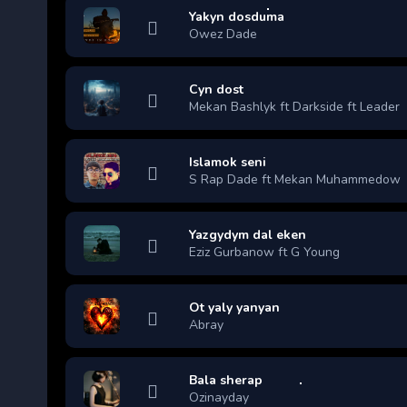
Yakyn dosduma
Owez Dade
Cyn dost
Mekan Bashlyk ft Darkside ft Leader
Islamok seni
S Rap Dade ft Mekan Muhammedow
Yazgydym dal eken
Eziz Gurbanow ft G Young
Ot yaly yanyan
Abray
Bala sherap
Ozinayday