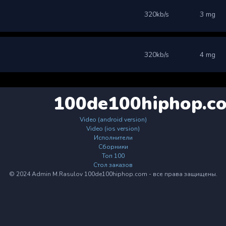
320kb/s
3 mg
320kb/s
4 mg
100de100hiphop.c
Video (android version)
Video (ios version)
Исполнители
Сборники
Топ 100
Стол заказов
© 2024 Admin M.Rasulov 100de100hiphop.com - все права защищены.