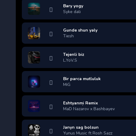
Bary yogy
Syke dali
Gunde shun yaly
Tiesh
Tejenli biz
L.YoV.S
Bir parca mutluluk
MiG
Eshtyanmi Remix
MaD Nazarov x Bashbayev
Janyn sag bolsun
Yunus Music ft Rosh Sazz