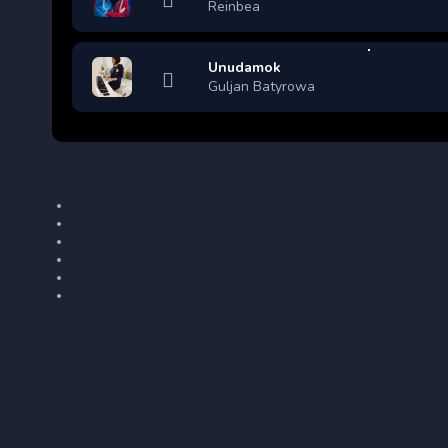
Reinbea
Unudamok
Guljan Batyrowa