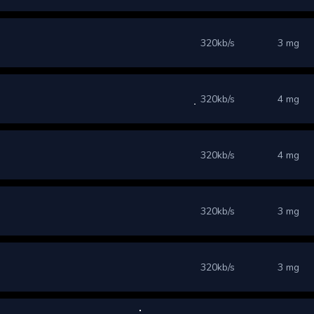
320kb/s
3 mg
320kb/s
4 mg
320kb/s
4 mg
320kb/s
3 mg
320kb/s
3 mg