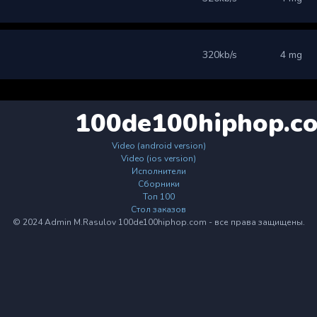
320kb/s
4 mg
100de100hiphop.c
Video (android version)
Video (ios version)
Исполнители
Сборники
Топ 100
Стол заказов
© 2024 Admin M.Rasulov 100de100hiphop.com - все права защищены.