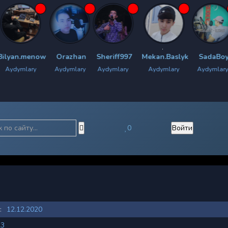
now
Orazhan
Sheriff997
Mekan.Baslyk
SadaBoy
Chyrac
Aydymlary
Aydymlary
Aydymlary
Aydymlary
Aydy
0
Войти
:
12.12.2020
23