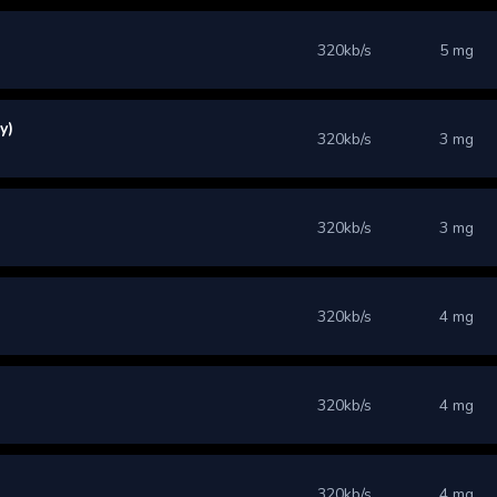
320kb/s
5 mg
y)
320kb/s
3 mg
320kb/s
3 mg
320kb/s
4 mg
320kb/s
4 mg
320kb/s
4 mg