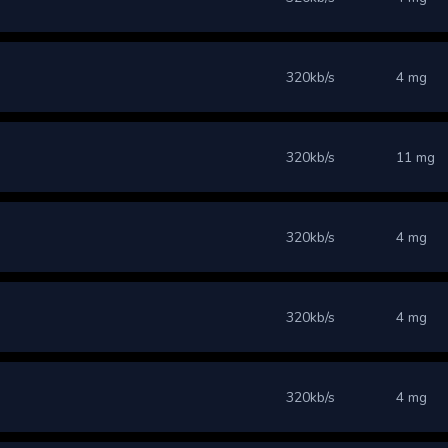
320kb/s
4 mg
320kb/s
11 mg
320kb/s
4 mg
320kb/s
4 mg
320kb/s
4 mg