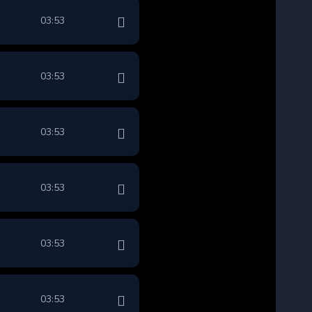
03:53
03:53
03:53
03:53
03:53
03:53