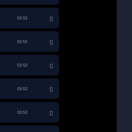
03:53
03:53
03:53
03:53
03:53