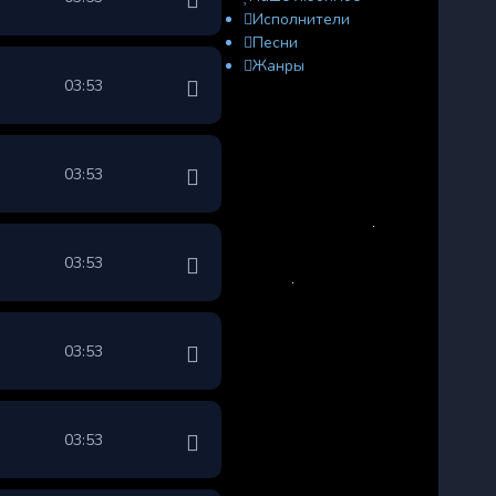
Исполнители
Песни
Жанры
03:53
03:53
03:53
03:53
03:53