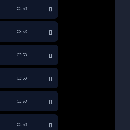
03:53
03:53
03:53
03:53
03:53
03:53