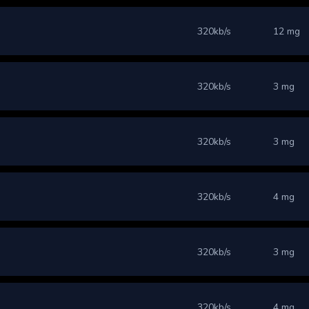
320kb/s
12 mg
320kb/s
3 mg
320kb/s
3 mg
320kb/s
4 mg
320kb/s
3 mg
320kb/s
4 mg