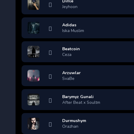
Dinle
Jeyhoon
Adidas
Iska Muslim
Beatcoin
Ceza
Arzuwlar
SvaBe
Barymyz Gunali
After Beat x Soultm
Durmushym
Orazhan