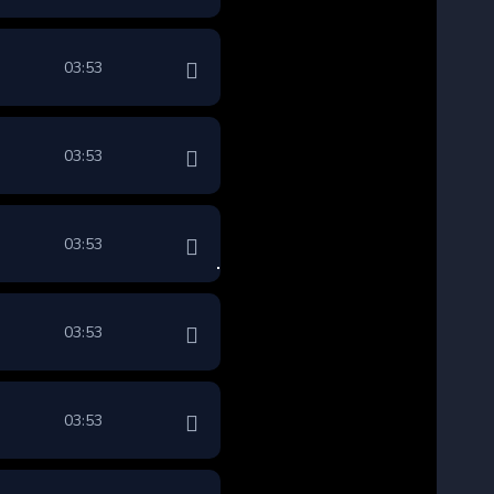
03:53
03:53
03:53
03:53
03:53