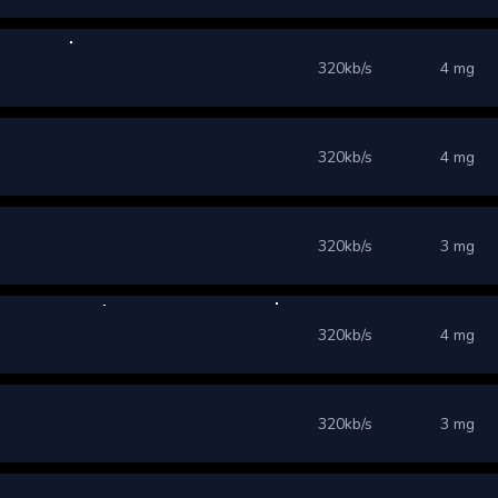
320kb/s
4 mg
320kb/s
4 mg
320kb/s
3 mg
320kb/s
4 mg
320kb/s
3 mg