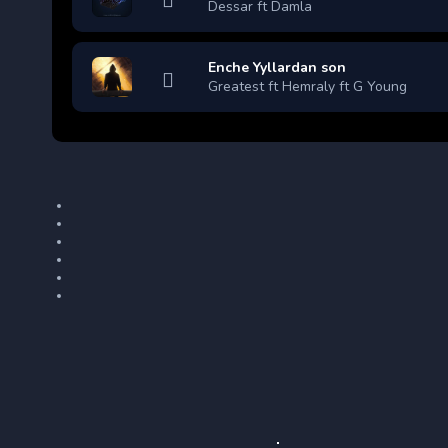
Dessar ft Damla
Enche Yyllardan son
Greatest ft Hemraly ft G Young