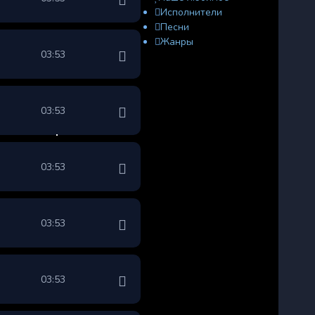
Исполнители
Песни
Жанры
03:53
03:53
03:53
03:53
03:53