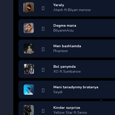
Yaraly
Atash ft Bilyan menow
Degme mana
BilyanmArzu
Men bashlamda
Phantom
Bol yanymda
XO ft Sumbarow
Meni tanadynmy bratanya
Seydi
Kinder surprise
Yellow Star ft Seroo