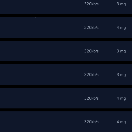
320kb/s
3 mg
320kb/s
4 mg
320kb/s
3 mg
320kb/s
3 mg
320kb/s
4 mg
320kb/s
4 mg