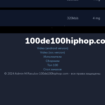
320kb/s
4 mg
100de100hiphop.c
Video (android version)
Video (ios version)
Исполнители
Сборники
Топ 100
Стол заказов
© 2024 Admin M.Rasulov 100de100hiphop.com - все права защищены.