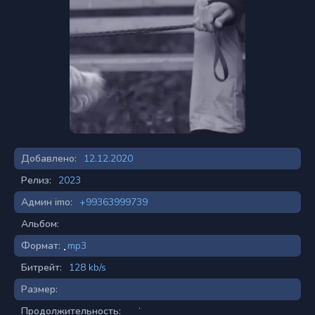
Добавлено:
12.12.2020
Релиз:
2023
Админ imo:
+99363999739
Альбом:
Формат:
mp3
Битрейт:
128 kb/s
Размер:
Продолжительность: