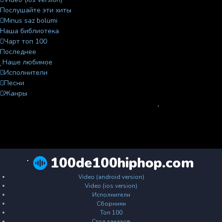
Послушайте эти хиты
Minus saz bolumi
Наша библиотека
Чарт топ 100
Последнее
Наше любимое
Исполнители
Песни
Жанры
100de100hiphop.com
Video (android version)
Video (ios version)
Исполнители
Сборники
Топ 100
Стол заказов