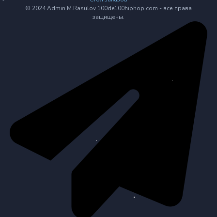
© 2024 Admin M.Rasulov 100de100hiphop.com - все права
защищены.