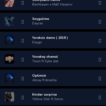
Bashbayev x MaD Nazarov
Soygulime
Dayran
Yureksiz demo ( 2018 )
Daygo
Yonekey shemal
Twist ft Syke dali
Optimist
Abray ft ibrasha
Kinder surprise
Yellow Star ft Seroo