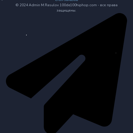
© 2024 Admin M.Rasulov 100de100hiphop.com - все права
защищены.