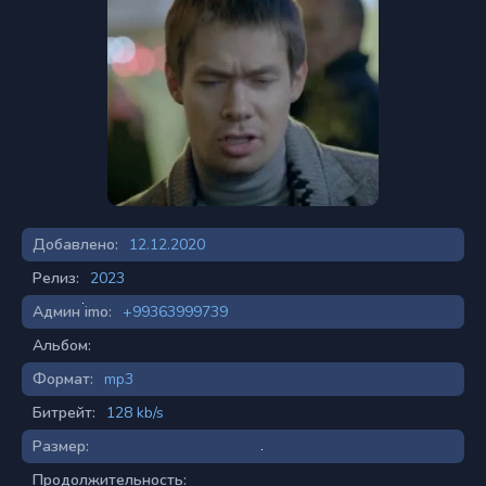
Добавлено:
12.12.2020
Релиз:
2023
Админ imo:
+99363999739
Альбом:
Формат:
mp3
Битрейт:
128 kb/s
Размер:
Продолжительность: