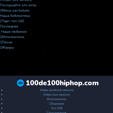
Послушайте эти хиты
Minus saz bolumi
Наша библиотека
Чарт топ 100
Последнее
Наше любимое
Исполнители
Песни
Жанры
100de100hiphop.com
Video (android version)
Video (ios version)
Исполнители
Сборники
Топ 100
Стол заказов