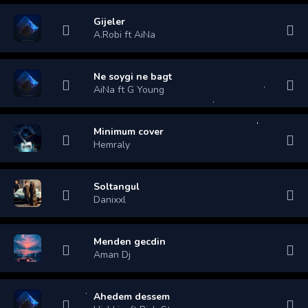
Gijeler
A.Robi ft AiNa
Ne soygi ne bagt
AiNa ft G Young
Minimum cover
Hemraly
Soltangul
Danixxl
Menden gecdin
Aman Dj
Ahedem dessem