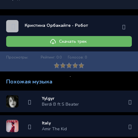
Кристина Орбакайте - Робот
Скачать трек
Просмотры:
Рейтинг:
0.0
Голосов:
0
Похожая музыка
Yylgyr
Berdi B ft S Beater
Italy
Amir The Kid