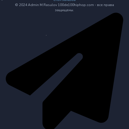
© 2024 Admin M.Rasulov 100de100hiphop.com - все права
защищены.