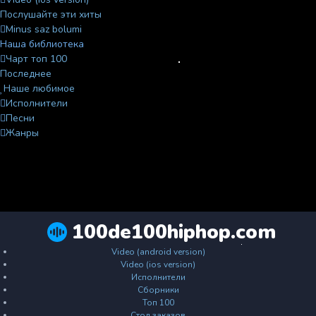
Послушайте эти хиты
Minus saz bolumi
Наша библиотека
Чарт топ 100
Последнее
Наше любимое
Исполнители
Песни
Жанры
100de100hiphop.com
Video (android version)
Video (ios version)
Исполнители
Сборники
Топ 100
Стол заказов