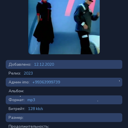
Добавлено:
12.12.2020
Релиз:
2023
Админ imo:
+99363999739
Альбом:
Формат:
mp3
Битрейт:
128 kb/s
Размер:
Продолжительность: